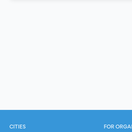
CITIES
FOR ORGA