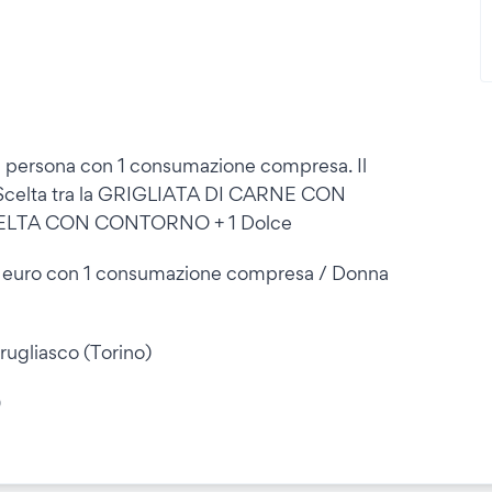
0 euro a persona con 1 consumazione compresa. Il
 Scelta tra la GRIGLIATA DI CARNE CON
LTA CON CONTORNO + 1 Dolce
): Uomo 15 euro con 1 consumazione compresa / Donna
ugliasco (Torino)
