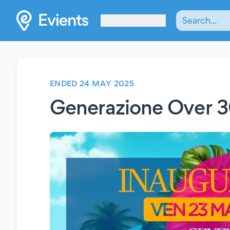
Les Verrières
ENDED 24 MAY 2025
Generazione Over 