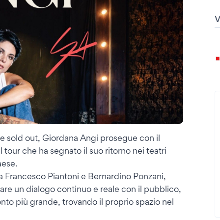
te sold out, Giordana Angi prosegue con il
 che ha segnato il suo ritorno nei teatri
aese.
a Francesco Piantoni e Bernardino Ponzani,
re un dialogo continuo e reale con il pubblico,
nto più grande, trovando il proprio spazio nel