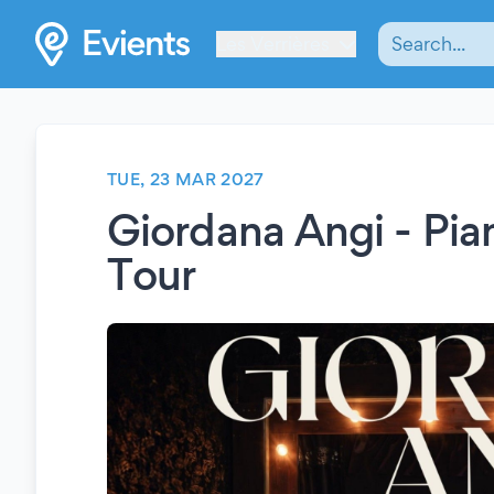
Les Verrières
TUE, 23 MAR 2027
Giordana Angi - Pia
Tour