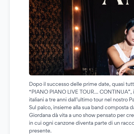
Dopo il successo delle prime date, quasi tut
“PIANO PIANO LIVE TOUR… CONTINUA”, il tour
italiani a tre anni dall’ultimo tour nel nostro P
Sul palco, insieme alla sua band composta d
Giordana dà vita a uno show pensato per crea
in cui ogni canzone diventa parte di un racco
presente.