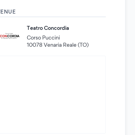
VENUE
Teatro Concordia
Corso Puccini
10078 Venaria Reale (TO)