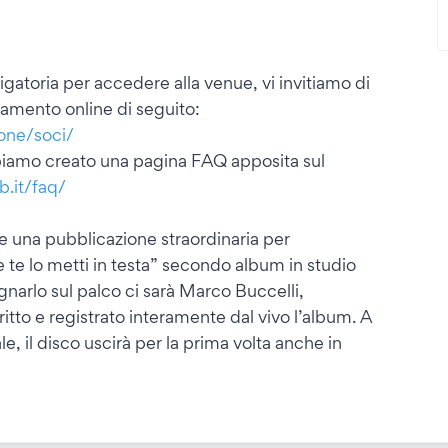
igatoria per accedere alla venue, vi invitiamo di
amento online di seguito:
ione/soci/
biamo creato una pagina FAQ apposita sul
.it/faq/
e una pubblicazione straordinaria per
 te lo metti in testa” secondo album in studio
narlo sul palco ci sarà Marco Buccelli,
ritto e registrato interamente dal vivo l’album. A
 il disco uscirà per la prima volta anche in