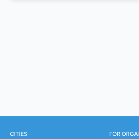
CITIES
FOR ORGA