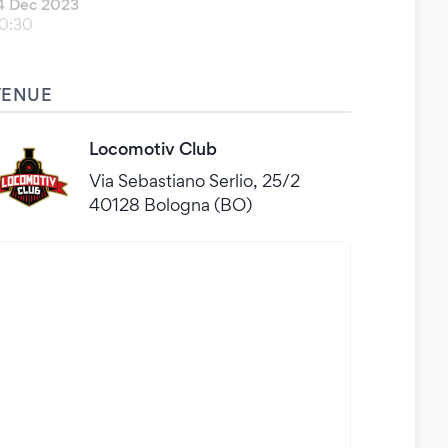
4 Dec 2023
0:30
VENUE
Locomotiv Club
Via Sebastiano Serlio, 25/2
40128 Bologna (BO)