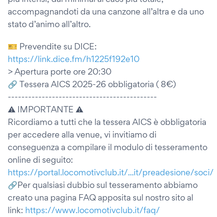
accompagnandoti da una canzone all’altra e da uno
stato d’animo all’altro.
🎫 Prevendite su DICE:
https://link.dice.fm/h1225f192e10
> Apertura porte ore 20:30
🔗 Tessera AICS 2025-26 obbligatoria ( 8€)
--------------------------------------------
⚠ IMPORTANTE ⚠
Ricordiamo a tutti che la tessera AICS è obbligatoria
per accedere alla venue, vi invitiamo di
conseguenza a compilare il modulo di tesseramento
online di seguito:
https://portal.locomotivclub.it/...it/preadesione/soci/
🔗Per qualsiasi dubbio sul tesseramento abbiamo
creato una pagina FAQ apposita sul nostro sito al
link:
https://www.locomotivclub.it/faq/