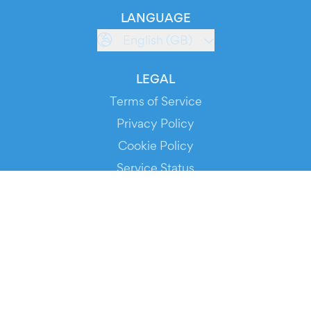
LANGUAGE
English (GB)
LEGAL
Terms of Service
Privacy Policy
Cookie Policy
Service Status
DOWNLOAD THE APP!