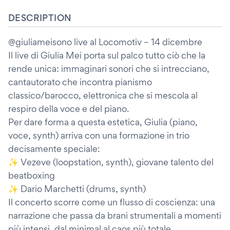
DESCRIPTION
@giuliameisono live al Locomotiv – 14 dicembre
Il live di Giulia Mei porta sul palco tutto ciò che la
rende unica: immaginari sonori che si intrecciano,
cantautorato che incontra pianismo
classico/barocco, elettronica che si mescola al
respiro della voce e del piano.
Per dare forma a questa estetica, Giulia (piano,
voce, synth) arriva con una formazione in trio
decisamente speciale:
✨ Vezeve (loopstation, synth), giovane talento del
beatboxing
✨ Dario Marchetti (drums, synth)
Il concerto scorre come un flusso di coscienza: una
narrazione che passa da brani strumentali a momenti
più intensi, dal minimal al caos più totale,