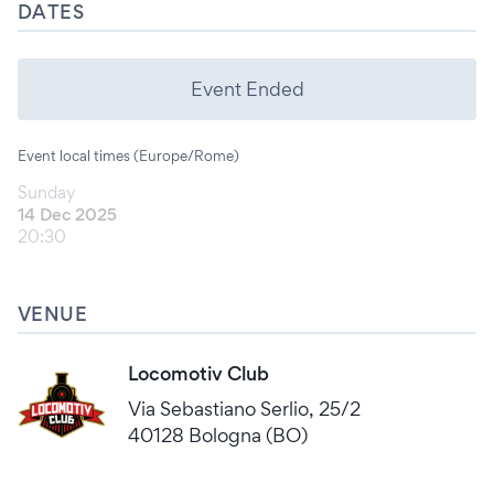
DATES
Event Ended
Event local times (Europe/Rome)
Sunday
14 Dec 2025
20:30
VENUE
Locomotiv Club
Via Sebastiano Serlio, 25/2
40128 Bologna (BO)