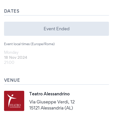
DATES
Event Ended
Event local times (Europe/Rome)
Monday
18 Nov 2024
21:00
VENUE
Teatro Alessandrino
Via Giuseppe Verdi, 12
15121 Alessandria (AL)