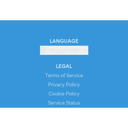
LANGUAGE
English (GB)
LEGAL
Terms of Service
Privacy Policy
Cookie Policy
Service Status
DOWNLOAD THE APP!