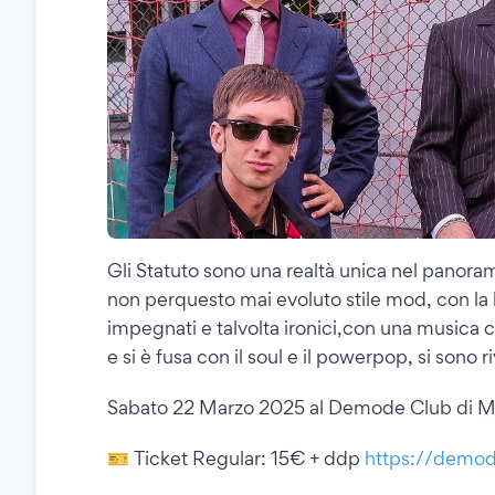
Gli Statuto sono una realtà unica nel panoram
non perquesto mai evoluto stile mod, con la 
impegnati e talvolta ironici,con una musica c
e si è fusa con il soul e il powerpop, si sono r
Sabato 22 Marzo 2025 al Demode Club di M
🎫 Ticket Regular: 15€ + ddp
https://demod