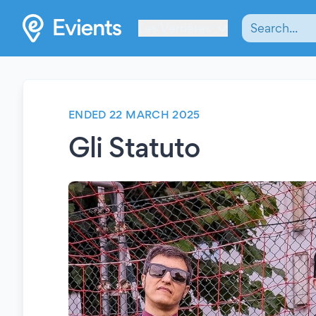
Les Verrières
ENDED 22 MARCH 2025
Gli Statuto