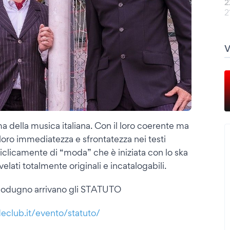
2
2
a della musica italiana. Con il loro coerente ma
loro immediatezza e sfrontatezza nei testi
iclicamente di “moda” che è iniziata con lo ska
ivelati totalmente originali e incatalogabili.
odugno arrivano gli STATUTO
eclub.it/evento/statuto/