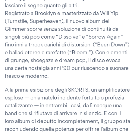
lasciare il segno quanto gli altri.
Registrato a Brooklyn e masterizzato da Will Yip
(Turnstile, Superheaven), il nuovo album dei
Glimmer scorre senza soluzione di continuità da
singoli più pop come “Dissolve” e “Sorrow Again”
fino inni alt-rock carichi di distorsioni (“Been Down”)
e ballad eteree e rarefatte (“Bloom.”). Con elementi
di grunge, shoegaze e dream pop, il disco evoca
una certa nostalgia anni ‘90 pur riuscendo a suonare
fresco e moderno.
Alla prima esibizione degli SKORTS, un amplificatore
esplose — chiamatelo incidente fortuito o profezia
catalizzante — in entrambi i casi, da lì nacque una
band che si rifiutava di arrivare in silenzio. E con il
loro album di debutto Incompletement, il gruppo sta
racchiudendo quella potenza per offrire l’album che