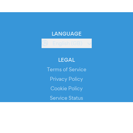
LANGUAGE
English (GB)
LEGAL
Terms of Service
Privacy Policy
Cookie Policy
Service Status
DOWNLOAD THE APP!