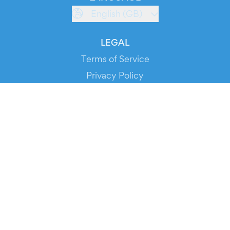
English (GB)
LEGAL
Terms of Service
Privacy Policy
Cookie Policy
Service Status
DOWNLOAD THE APP!
FOR ORGANIZERS