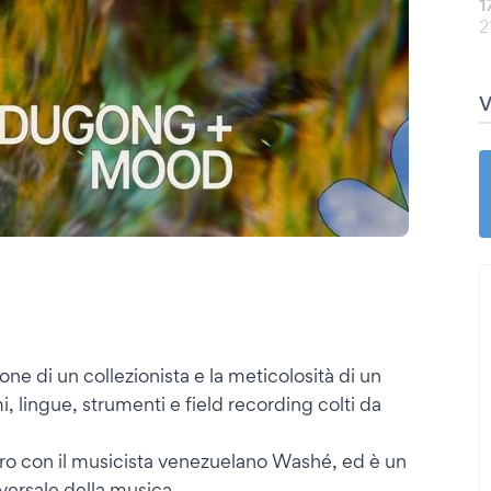
1
2
e di un collezionista e la meticolosità di un
i, lingue, strumenti e field recording colti da
ntro con il musicista venezuelano Washé, ed è un
iversale della musica.