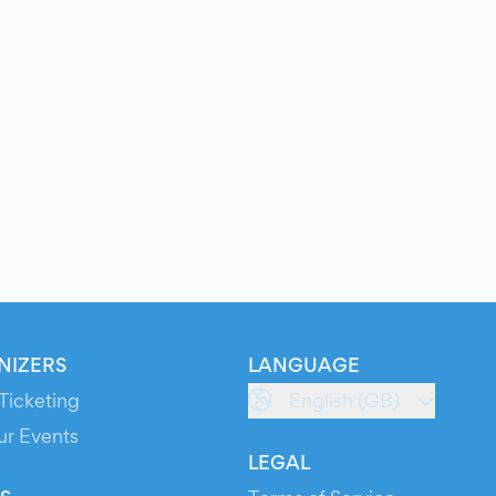
NIZERS
LANGUAGE
Ticketing
English (GB)
ur Events
LEGAL