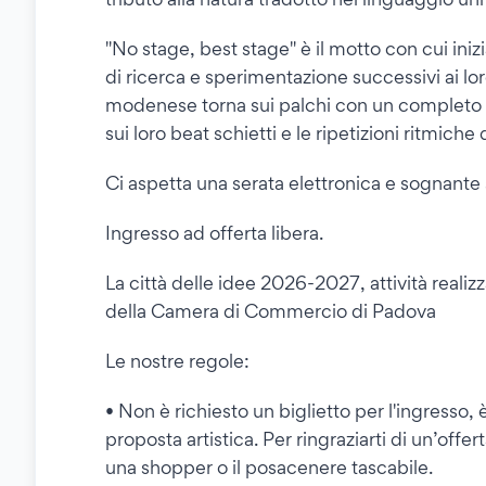
"No stage, best stage" è il motto con cui ini
di ricerca e sperimentazione successivi ai lo
modenese torna sui palchi con un completo ca
sui loro beat schietti e le ripetizioni ritmiche
Ci aspetta una serata elettronica e sognante s
Ingresso ad offerta libera.
La città delle idee 2026-2027, attività reali
della Camera di Commercio di Padova
Le nostre regole:
• Non è richiesto un biglietto per l'ingresso, 
proposta artistica. Per ringraziarti di un’off
una shopper o il posacenere tascabile.