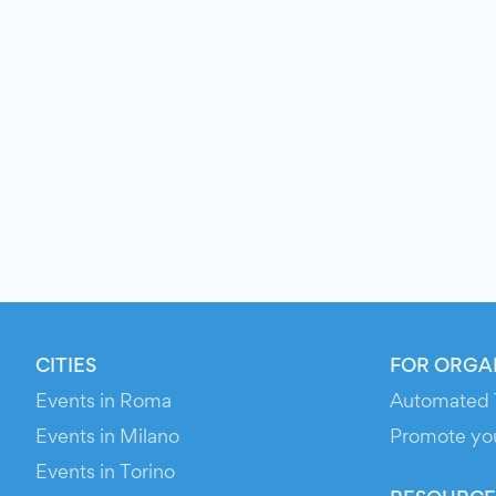
CITIES
FOR ORGA
Events in Roma
Automated 
Events in Milano
Promote yo
Events in Torino