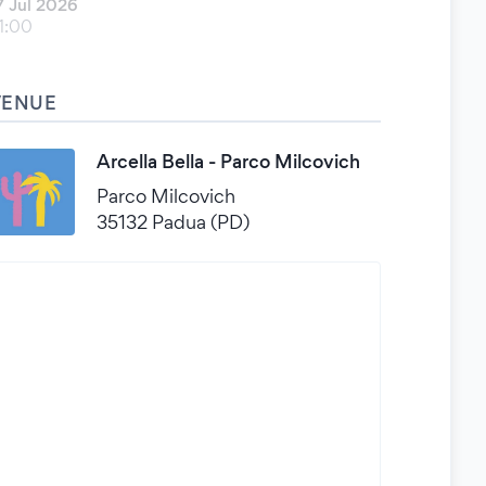
7 Jul 2026
1:00
VENUE
Arcella Bella - Parco Milcovich
Parco Milcovich
35132 Padua (PD)