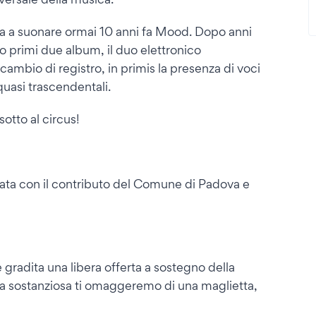
zia a suonare ormai 10 anni fa Mood. Dopo anni
ro primi due album, il duo elettronico
mbio di registro, in primis la presenza di voci
 quasi trascendentali.
otto al circus!
zzata con il contributo del Comune di Padova e
è gradita una libera offerta a sostegno della
erta sostanziosa ti omaggeremo di una maglietta,