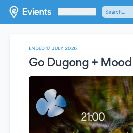
Les Verrières
ENDED 17 JULY 2026
Go Dugong + Mood