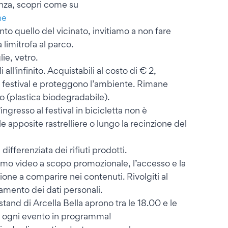
anza, scopri come su
ne
nto quello del vicinato, invitiamo a non fare
 limitrofa al parco.
lie, vetro.
i all'infinito. Acquistabili al costo di € 2,
 festival e proteggono l’ambiente. Rimane
 (plastica biodegradabile).
l'ingresso al festival in bicicletta non è
e apposite rastrelliere o lungo la recinzione del
ifferenziata dei rifiuti prodotti.
riamo video a scopo promozionale, l’accesso e la
one a comparire nei contenuti. Rivolgiti al
amento dei dati personali.
stand di Arcella Bella aprono tra le 18.00 e le
i di ogni evento in programma!