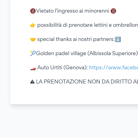
🔞Vietato l’ingresso ai minorenni 🔞
👉 possibilità di prenotare lettini e ombrellon
🤝 special thanks ai nostri partners:⬇️
🎾Golden padel village (Albissola Superiore
🏎️ Auto Urtiti (Genova):
https://www.facebo
⚠️ LA PRENOTAZIONE NON DA DIRITTO A