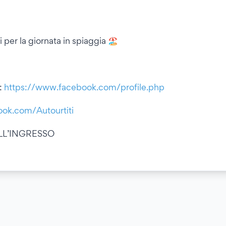
i per la giornata in spiaggia 🏖
):
https://www.facebook.com/profile.php
ok.com/Autourtiti
LL’INGRESSO