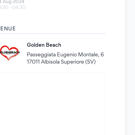
4 Aug 2024
1:30
04:30
VENUE
Golden Beach
Passeggiata Eugenio Montale, 6
17011 Albisola Superiore (SV)