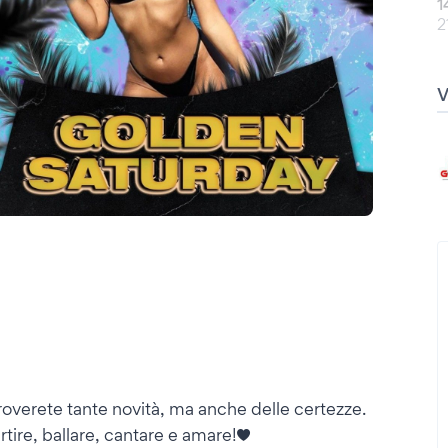
1
2
overete tante novità, ma anche delle certezze.
rtire, ballare, cantare e amare!♥️