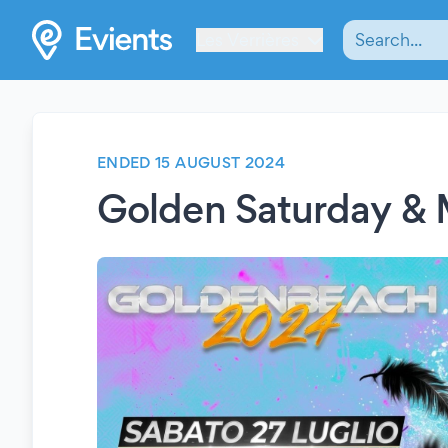
Les Verrières
ENDED 15 AUGUST 2024
Golden Saturday & 