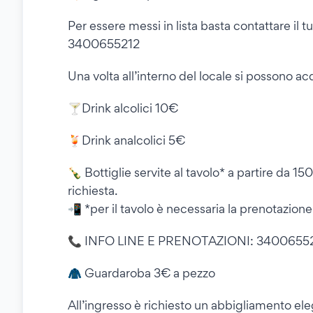
Per essere messi in lista basta contattare il t
3400655212
Una volta all’interno del locale si possono ac
🍸Drink alcolici 10€
🍹Drink analcolici 5€
🍾 Bottiglie servite al tavolo* a partire da 1
richiesta.
📲 *per il tavolo è necessaria la prenotazione
📞 INFO LINE E PRENOTAZIONI: 34006552
🧥 Guardaroba 3€ a pezzo
All’ingresso è richiesto un abbigliamento 