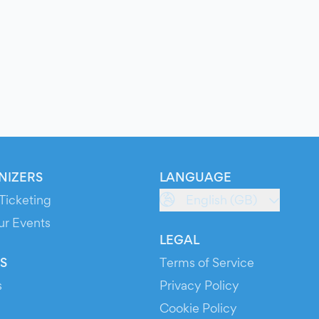
NIZERS
LANGUAGE
Ticketing
English (GB)
ur Events
LEGAL
S
Terms of Service
s
Privacy Policy
Cookie Policy