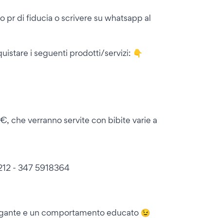
uo pr di fiducia o scrivere su whatsapp al
quistare i seguenti prodotti/servizi: 👇
50€, che verranno servite con bibite varie a
12 - 347 5918364
elegante e un comportamento educato 😉