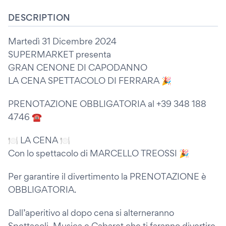
DESCRIPTION
Martedì 31 Dicembre 2024
SUPERMARKET presenta
GRAN CENONE DI CAPODANNO
LA CENA SPETTACOLO DI FERRARA 🎉
PRENOTAZIONE OBBLIGATORIA al +39 348 188
4746 ☎️
🍽️ LA CENA 🍽️
Con lo spettacolo di MARCELLO TREOSSI 🎉
Per garantire il divertimento la PRENOTAZIONE è
OBBLIGATORIA.
Dall’aperitivo al dopo cena si alterneranno
Spettacoli, Musica e Cabaret che ti faranno divertire