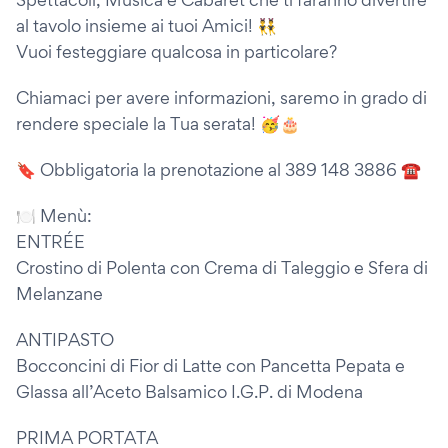
al tavolo insieme ai tuoi Amici! 👯‍♂️
Vuoi festeggiare qualcosa in particolare?
Chiamaci per avere informazioni, saremo in grado di
rendere speciale la Tua serata! 🥳🎂
🔖 Obbligatoria la prenotazione al 389 148 3886 ☎️
🍽️ Menù:
ENTRÉE
Crostino di Polenta con Crema di Taleggio e Sfera di
Melanzane
ANTIPASTO
⁠Bocconcini di Fior di Latte con Pancetta Pepata e
Glassa all’Aceto Balsamico I.G.P. di Modena
PRIMA PORTATA