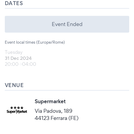
DATES
Event Ended
Event local times (Europe/Rome)
Tuesday
31 Dec 2024
20:00
04:00
VENUE
Supermarket
Via Padova, 189
44123 Ferrara (FE)