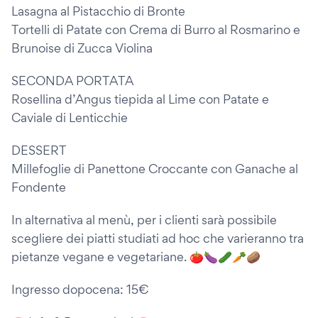
Lasagna al Pistacchio di Bronte
Tortelli di Patate con Crema di Burro al Rosmarino e
Brunoise di Zucca Violina
SECONDA PORTATA
Rosellina d’Angus tiepida al Lime con Patate e
Caviale di Lenticchie
DESSERT
⁠Millefoglie di Panettone Croccante con Ganache al
Fondente
In alternativa al menù, per i clienti sarà possibile
scegliere dei piatti studiati ad hoc che varieranno tra
pietanze vegane e vegetariane. 🍅🍆🥒🥕🥔
Ingresso dopocena: 15€