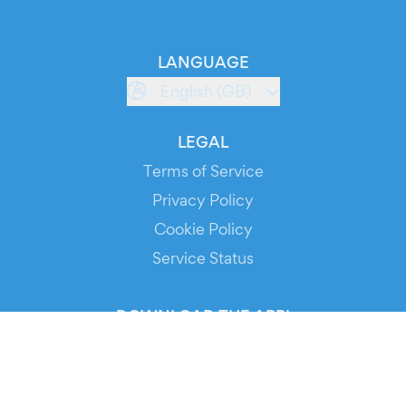
LANGUAGE
English (GB)
LEGAL
Terms of Service
Privacy Policy
Cookie Policy
Service Status
DOWNLOAD THE APP!