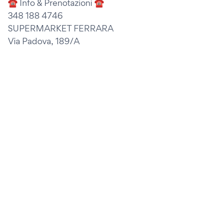
☎️ Info & Prenotazioni ☎️
348 188 4746
SUPERMARKET FERRARA
Via Padova, 189/A