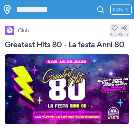
Les Verrières
SIGN IN
Club
Save
Share
Greatest Hits 80 - La festa Anni 80