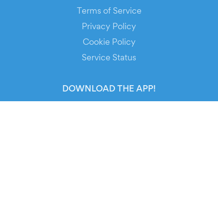
Terms of Service
Privacy Policy
Cookie Policy
Service Status
DOWNLOAD THE APP!
FOR ORGANIZERS
Automated Ticketing
Promote your Events