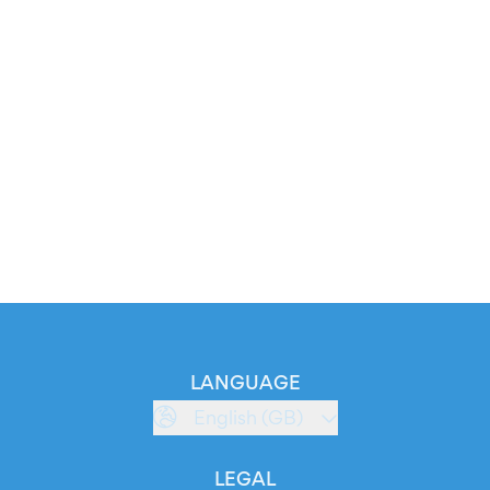
LANGUAGE
English (GB)
LEGAL