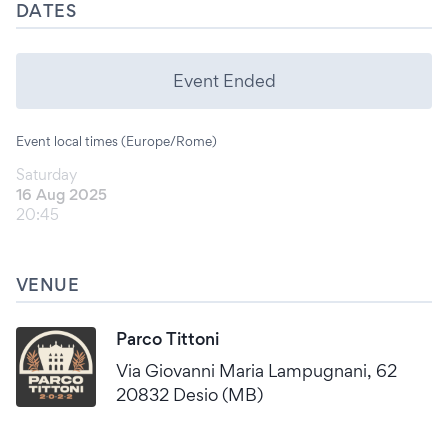
DATES
Event Ended
Event local times (Europe/Rome)
Saturday
16 Aug 2025
20:45
VENUE
Parco Tittoni
Via Giovanni Maria Lampugnani, 62
20832 Desio (MB)