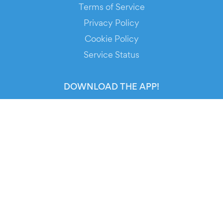
Terms of Service
Privacy Policy
Cookie Policy
Service Status
DOWNLOAD THE APP!
FOR ORGANIZERS
Automated Ticketing
Promote your Events