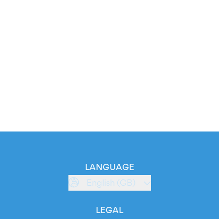
LANGUAGE
English (GB)
LEGAL