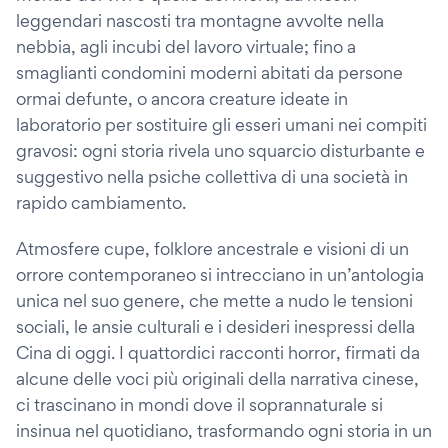
leggendari nascosti tra montagne avvolte nella
nebbia, agli incubi del lavoro virtuale; fino a
smaglianti condomini moderni abitati da persone
ormai defunte, o ancora creature ideate in
laboratorio per sostituire gli esseri umani nei compiti
gravosi: ogni storia rivela uno squarcio disturbante e
suggestivo nella psiche collettiva di una società in
rapido cambiamento.
Atmosfere cupe, folklore ancestrale e visioni di un
orrore contemporaneo si intrecciano in un’antologia
unica nel suo genere, che mette a nudo le tensioni
sociali, le ansie culturali e i desideri inespressi della
Cina di oggi. I quattordici racconti horror, firmati da
alcune delle voci più originali della narrativa cinese,
ci trascinano in mondi dove il soprannaturale si
insinua nel quotidiano, trasformando ogni storia in un