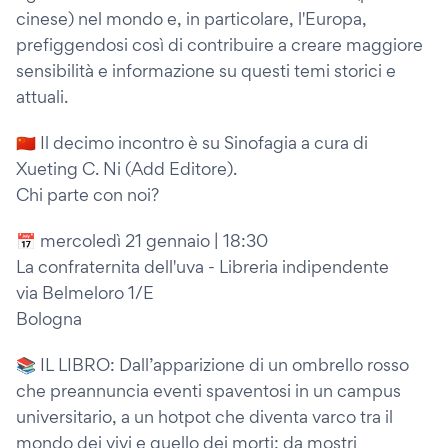
cinese) nel mondo e, in particolare, l'Europa,
prefiggendosi così di contribuire a creare maggiore
sensibilità e informazione su questi temi storici e
attuali.
🇨🇳 Il decimo incontro è su Sinofagia a cura di
Xueting C. Ni (Add Editore).
Chi parte con noi?
📅 mercoledì 21 gennaio | 18:30
La confraternita dell'uva - Libreria indipendente
via Belmeloro 1/E
Bologna
📚 IL LIBRO: Dall’apparizione di un ombrello rosso
che preannuncia eventi spaventosi in un campus
universitario, a un hotpot che diventa varco tra il
mondo dei vivi e quello dei morti; da mostri