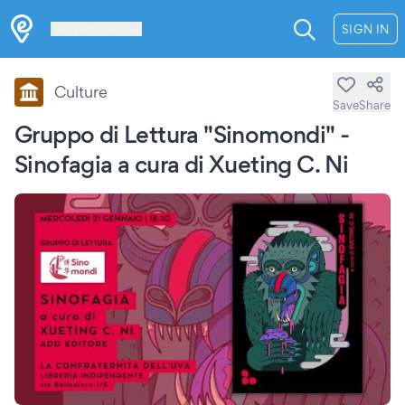
Les Verrières
SIGN IN
Culture
Save
Share
Gruppo di Lettura "Sinomondi" -
Sinofagia a cura di Xueting C. Ni