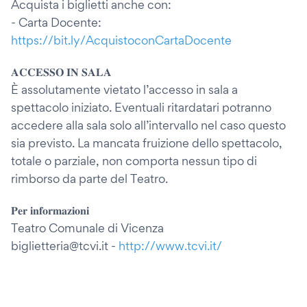
Acquista i biglietti anche con:
- Carta Docente:
https://bit.ly/AcquistoconCartaDocente
𝐀𝐂𝐂𝐄𝐒𝐒𝐎 𝐈𝐍 𝐒𝐀𝐋𝐀
È assolutamente vietato l’accesso in sala a
spettacolo iniziato. Eventuali ritardatari potranno
accedere alla sala solo all’intervallo nel caso questo
sia previsto. La mancata fruizione dello spettacolo,
totale o parziale, non comporta nessun tipo di
rimborso da parte del Teatro.
𝐏𝐞𝐫 𝐢𝐧𝐟𝐨𝐫𝐦𝐚𝐳𝐢𝐨𝐧𝐢
Teatro Comunale di Vicenza
biglietteria@tcvi.it -
http://www.tcvi.it/