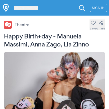
Les Verrières
SIGN IN
Theatre
Save
Share
Happy Birth+day - Manuela
Massimi, Anna Zago, Lia Zinno