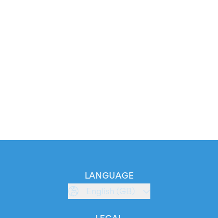
LANGUAGE
English (GB)