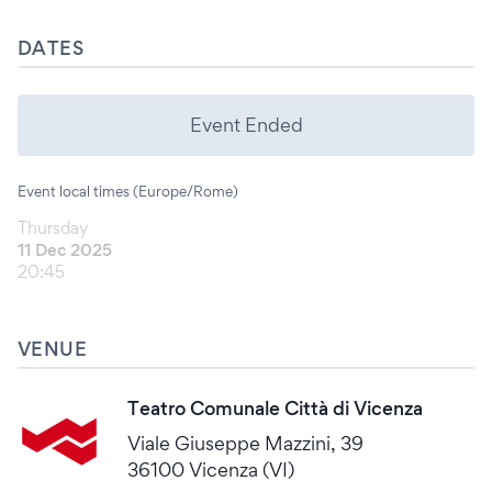
DATES
Event Ended
Event local times (Europe/Rome)
Thursday
11 Dec 2025
20:45
VENUE
Teatro Comunale Città di Vicenza
Viale Giuseppe Mazzini, 39
36100 Vicenza (VI)