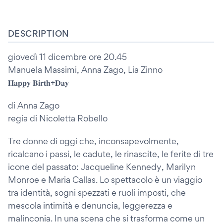
DESCRIPTION
giovedì 11 dicembre ore 20.45
Manuela Massimi, Anna Zago, Lia Zinno
𝐇𝐚𝐩𝐩𝐲 𝐁𝐢𝐫𝐭𝐡+𝐃𝐚𝐲
di Anna Zago
regia di Nicoletta Robello
Tre donne di oggi che, inconsapevolmente,
ricalcano i passi, le cadute, le rinascite, le ferite di tre
icone del passato: Jacqueline Kennedy, Marilyn
Monroe e Maria Callas. Lo spettacolo è un viaggio
tra identità, sogni spezzati e ruoli imposti, che
mescola intimità e denuncia, leggerezza e
malinconia. In una scena che si trasforma come un