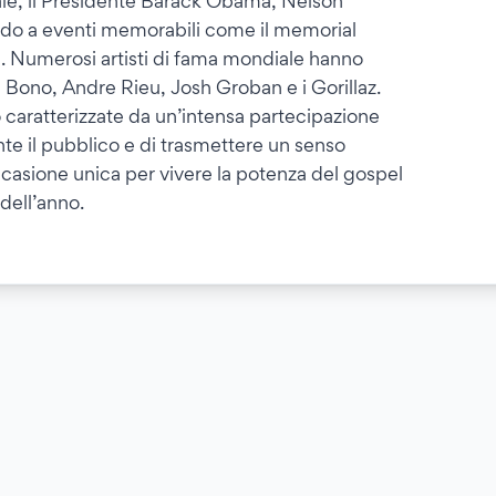
eale, il Presidente Barack Obama, Nelson
ndo a eventi memorabili come il memorial
n. Numerosi artisti di fama mondiale hanno
, Bono, Andre Rieu, Josh Groban e i Gorillaz.
 caratterizzate da un’intensa partecipazione
e il pubblico e di trasmettere un senso
occasione unica per vivere la potenza del gospel
 dell’anno.