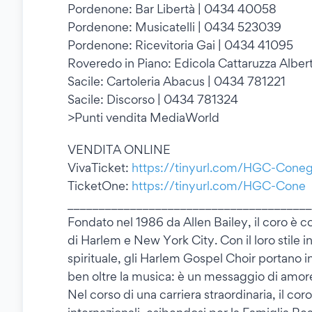
Pordenone: Bar Libertà | 0434 40058
Pordenone: Musicatelli | 0434 523039
Pordenone: Ricevitoria Gai | 0434 41095
Roveredo in Piano: Edicola Cattaruzza Albe
Sacile: Cartoleria Abacus | 0434 781221
Sacile: Discorso | 0434 781324
>Punti vendita MediaWorld
VENDITA ONLINE
VivaTicket:
https://tinyurl.com/HGC-Coneg
TicketOne:
https://tinyurl.com/HGC-Cone
_______________________________________
Fondato nel 1986 da Allen Bailey, il coro è c
di Harlem e New York City. Con il loro stile
spirituale, gli Harlem Gospel Choir portano 
ben oltre la musica: è un messaggio di amore
Nel corso di una carriera straordinaria, il cor