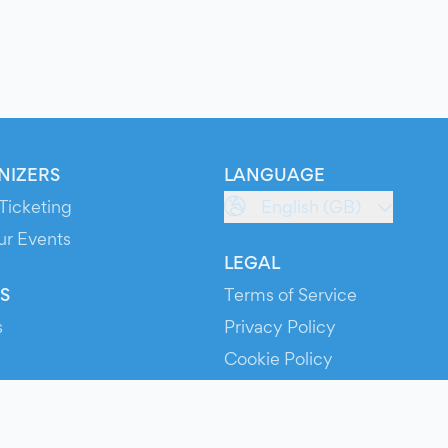
NIZERS
LANGUAGE
Ticketing
English (GB)
ur Events
LEGAL
S
Terms of Service
s
Privacy Policy
Cookie Policy
Service Status