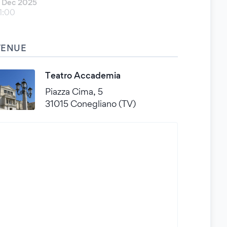
 Dec 2025
1:00
VENUE
Teatro Accademia
Piazza Cima, 5
31015 Conegliano (TV)