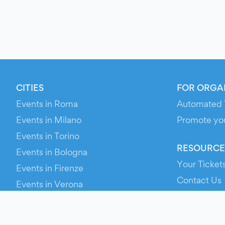
CITIES
FOR ORGA
Events in Roma
Automated 
Events in Milano
Promote yo
Events in Torino
RESOURCE
Events in Bologna
Your Ticket
Events in Firenze
Contact Us
Events in Verona
Help
Newsroom