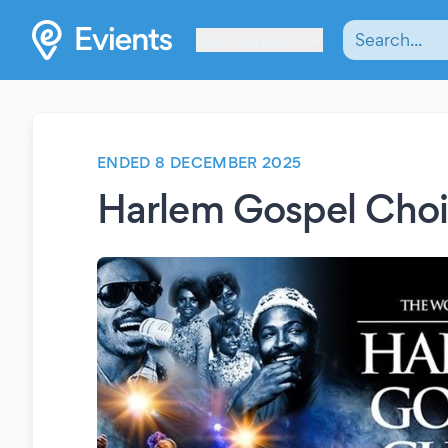
Les Verrières
ENDED 8 DECEMBER 2025
Harlem Gospel Choi