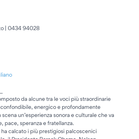
rto | 0434 94028
liano
_
omposto da alcune tra le voci più straordinarie
 inconfondibile, energico e profondamente
in scena un’esperienza sonora e culturale che va
, pace, speranza e fratellanza.
o ha calcato i più prestigiosi palcoscenici