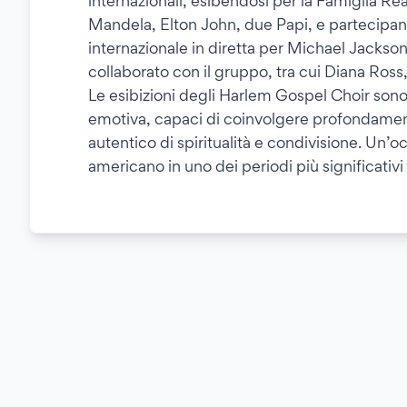
internazionali, esibendosi per la Famiglia R
Mandela, Elton John, due Papi, e partecipa
internazionale in diretta per Michael Jackso
collaborato con il gruppo, tra cui Diana Ross
Le esibizioni degli Harlem Gospel Choir sono
emotiva, capaci di coinvolgere profondament
autentico di spiritualità e condivisione. Un’
americano in uno dei periodi più significativi