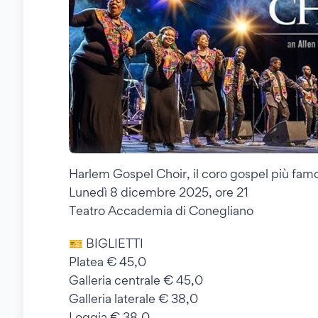
Harlem Gospel Choir, il coro gospel più fa
Lunedì 8 dicembre 2025, ore 21
Teatro Accademia di Conegliano
🎫 BIGLIETTI
Platea € 45,0
Galleria centrale € 45,0
Galleria laterale € 38,0
Loggia € 38,0