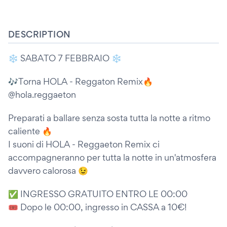
DESCRIPTION
❄️ SABATO 7 FEBBRAIO ❄️
🎶Torna HOLA - Reggaton Remix🔥
@hola.reggaeton
Preparati a ballare senza sosta tutta la notte a ritmo
caliente 🔥
I suoni di HOLA - Reggaeton Remix ci
accompagneranno per tutta la notte in un'atmosfera
davvero calorosa 😉
✅ INGRESSO GRATUITO ENTRO LE 00:00
🎟️ Dopo le 00:00, ingresso in CASSA a 10€!