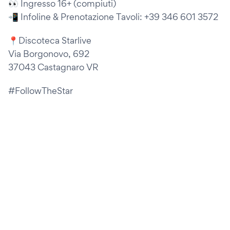
👀 Ingresso 16+ (compiuti)
📲 Infoline & Prenotazione Tavoli: +39 346 601 3572
📍Discoteca Starlive
Via Borgonovo, 692
37043 Castagnaro VR
#FollowTheStar