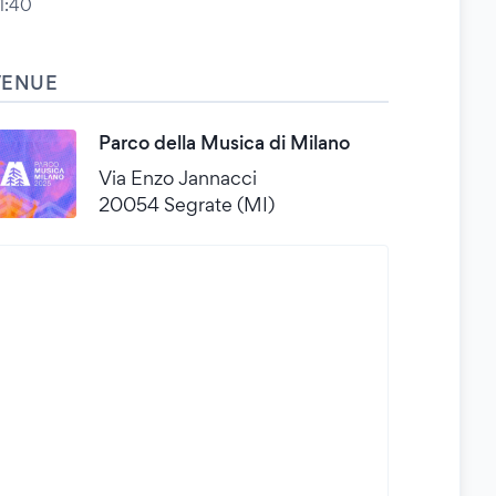
1:40
VENUE
Parco della Musica di Milano
Via Enzo Jannacci
20054 Segrate (MI)