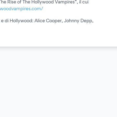
The Rise of The Hollywood Vampires”, il cui
ywoodvampires.com/
k e di Hollywood: Alice Cooper, Johnny Depp,