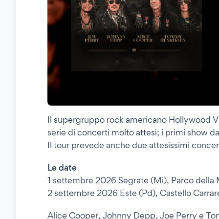
Il supergruppo rock americano Hollywood Va
serie di concerti molto attesi; i primi show da
Il tour prevede anche due attesissimi concerti 
Le date
1 settembre 2026 Segrate (Mi), Parco della
2 settembre 2026 Este (Pd), Castello Carrar
Alice Cooper, Johnny Depp, Joe Perry e Tommy