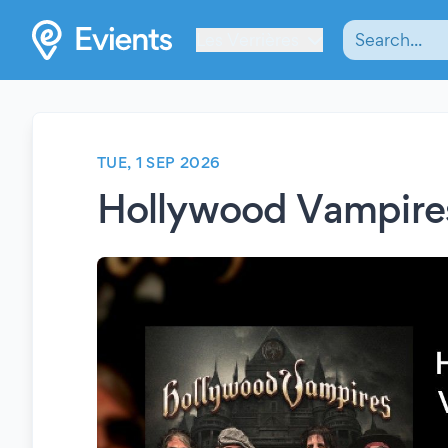
Les Verrières
TUE, 1 SEP 2026
Hollywood Vampire