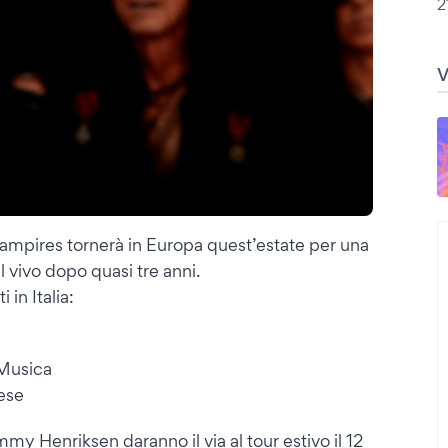
2
mpires tornerà in Europa quest’estate per una
l vivo dopo quasi tre anni.
in Italia:
 Musica
ese
 Henriksen daranno il via al tour estivo il 12