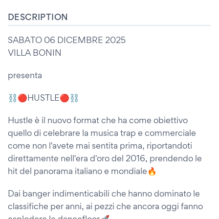
DESCRIPTION
SABATO 06 DICEMBRE 2025
VILLA BONIN
presenta
⛓️🔴HUSTLE🔴⛓️
Hustle è il nuovo format che ha come obiettivo
quello di celebrare la musica trap e commerciale
come non l'avete mai sentita prima, riportandoti
direttamente nell'era d'oro del 2016, prendendo le
hit del panorama italiano e mondiale🔥
Dai banger indimenticabili che hanno dominato le
classifiche per anni, ai pezzi che ancora oggi fanno
esplodere le dancefloor🚀