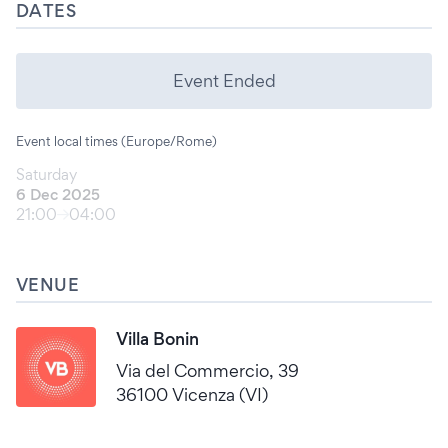
DATES
Event Ended
Event local times (Europe/Rome)
Saturday
6 Dec 2025
21:00
04:00
VENUE
Villa Bonin
Via del Commercio, 39
36100 Vicenza (VI)