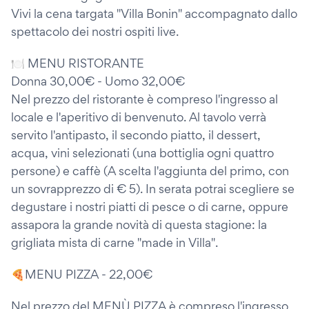
Vivi la cena targata "Villa Bonin" accompagnato dallo
spettacolo dei nostri ospiti live.
🍽 MENU RISTORANTE
Donna 30,00€ - Uomo 32,00€
Nel prezzo del ristorante è compreso l'ingresso al
locale e l'aperitivo di benvenuto. Al tavolo verrà
servito l'antipasto, il secondo piatto, il dessert,
acqua, vini selezionati (una bottiglia ogni quattro
persone) e caffè (A scelta l'aggiunta del primo, con
un sovrapprezzo di € 5). In serata potrai scegliere se
degustare i nostri piatti di pesce o di carne, oppure
assapora la grande novità di questa stagione: la
grigliata mista di carne "made in Villa".
🍕MENU PIZZA - 22,00€
Nel prezzo del MENÙ PIZZA è compreso l'ingresso