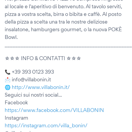
al locale e l'aperitivo di benvenuto. Al tavolo serviti,
pizza a vostra scelta, birra o bibita e caffè. Al posto
della pizza a scelta una tra le nostre deliziose
insalatone, hamburgers gourmet, o la nuova POKÈ
Bowl.
________________________________________________
☆☆☆ INFO & CONTATTI ☆☆☆
📞 +39 393 0123 393
📩 info@villabonin.it
🌐
http://www.villabonin.it/
Seguici sui nostri social...
Facebook
https://www.facebook.com/VILLABONIN
Instagram
https://instagram.com/villa_bonin/