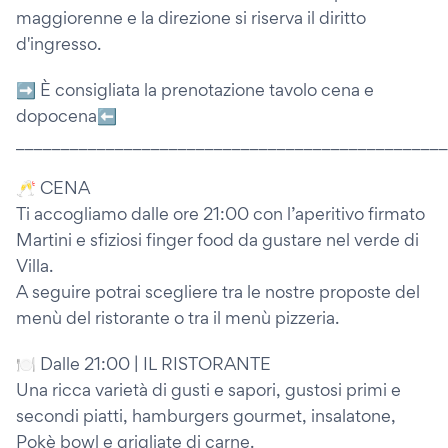
maggiorenne e la direzione si riserva il diritto
d'ingresso.
➡️ È consigliata la prenotazione tavolo cena e
dopocena⬅️
________________________________________________
🥂 CENA
Ti accogliamo dalle ore 21:00 con l’aperitivo firmato
Martini e sfiziosi finger food da gustare nel verde di
Villa.
A seguire potrai scegliere tra le nostre proposte del
menù del ristorante o tra il menù pizzeria.
🍽 Dalle 21:00 | IL RISTORANTE
Una ricca varietà di gusti e sapori, gustosi primi e
secondi piatti, hamburgers gourmet, insalatone,
Pokè bowl e grigliate di carne.