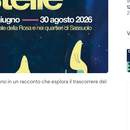
W
1
2
ano in un racconto che esplora il trascorrere del