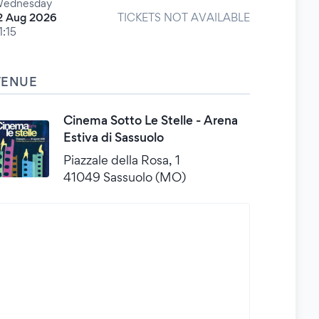
ednesday
2 Aug 2026
TICKETS NOT AVAILABLE
1:15
VENUE
Cinema Sotto Le Stelle - Arena
Estiva di Sassuolo
Piazzale della Rosa, 1
41049 Sassuolo (MO)