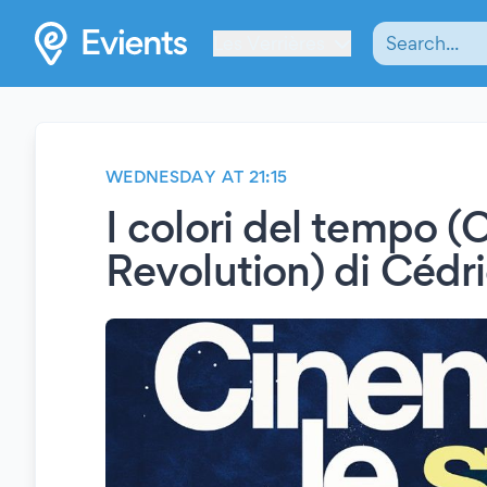
Les Verrières
WEDNESDAY AT 21:15
I colori del tempo 
Revolution) di Cédr