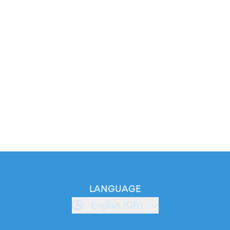
LANGUAGE
English (GB)