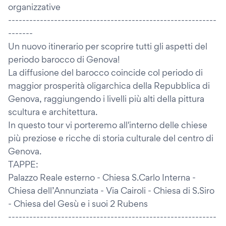
organizzative
-----------------------------------------------------------
-------
Un nuovo itinerario per scoprire tutti gli aspetti del
periodo barocco di Genova!
La diffusione del barocco coincide col periodo di
maggior prosperità oligarchica della Repubblica di
Genova, raggiungendo i livelli più alti della pittura
scultura e architettura.
In questo tour vi porteremo all'interno delle chiese
più preziose e ricche di storia culturale del centro di
Genova.
TAPPE:
Palazzo Reale esterno - Chiesa S.Carlo Interna -
Chiesa dell’Annunziata - Via Cairoli - Chiesa di S.Siro
- Chiesa del Gesù e i suoi 2 Rubens
-----------------------------------------------------------