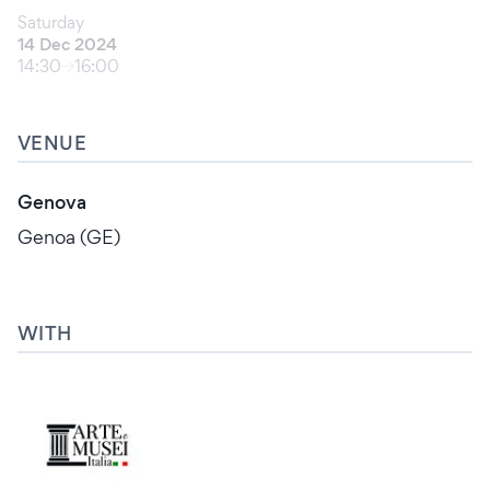
Saturday
14 Dec 2024
14:30
16:00
VENUE
Genova
Genoa (GE)
WITH