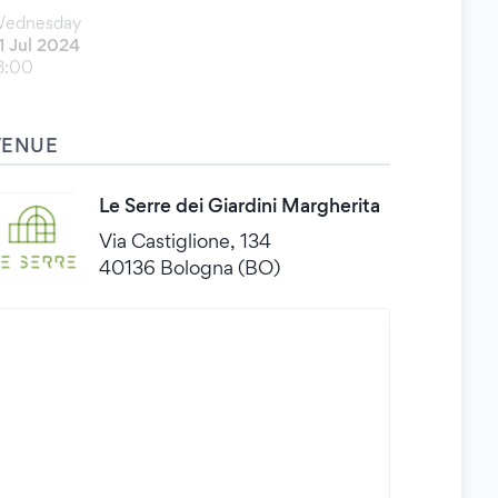
ednesday
1 Jul 2024
8:00
VENUE
Le Serre dei Giardini Margherita
Via Castiglione, 134
40136 Bologna (BO)