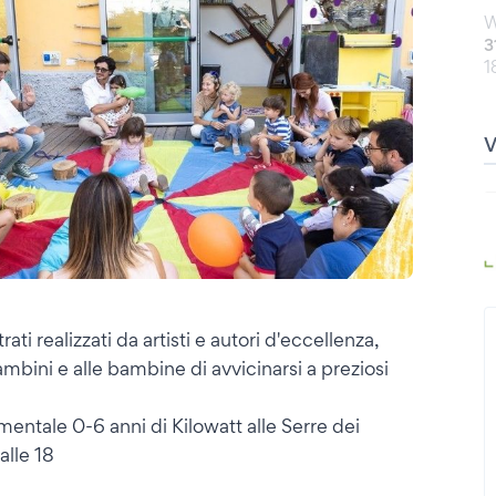
W
3
1
rati realizzati da artisti e autori d'eccellenza,
bini e alle bambine di avvicinarsi a preziosi
mentale 0-6 anni di Kilowatt alle Serre dei
alle 18