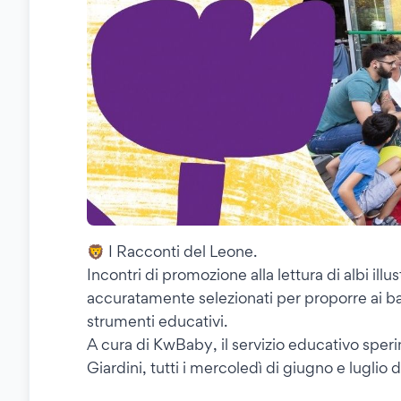
🦁 I Racconti del Leone.
Incontri di promozione alla lettura di albi illust
accuratamente selezionati per proporre ai bam
strumenti educativi.
A cura di KwBaby, il servizio educativo speri
Giardini, tutti i mercoledì di giugno e luglio d