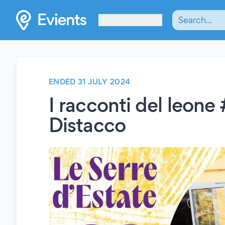
Les Verrières
ENDED 31 JULY 2024
I racconti del leone
Distacco