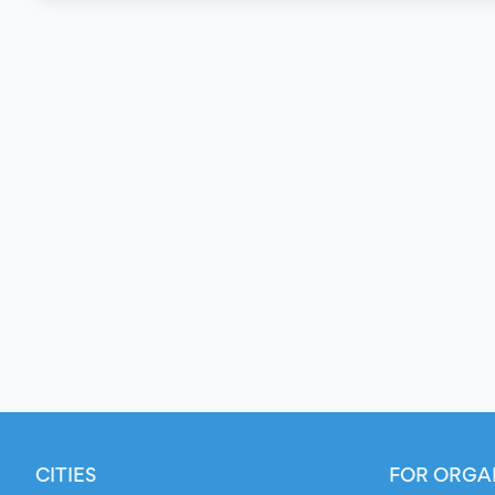
CITIES
FOR ORGA