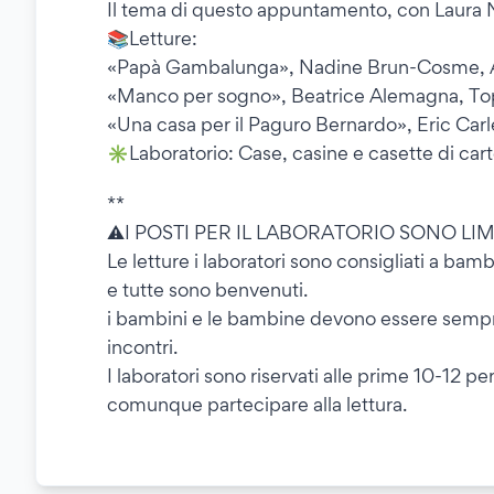
Il tema di questo appuntamento, con Laura Na
📚Letture:
«Papà Gambalunga», Nadine Brun-Cosme, Aur
«Manco per sogno», Beatrice Alemagna, Top
«Una casa per il Paguro Bernardo», Eric Car
✳️Laboratorio: Case, casine e casette di car
**
⚠️I POSTI PER IL LABORATORIO SONO LIM
Le letture i laboratori sono consigliati a bamb
e tutte sono benvenuti.
i bambini e le bambine devono essere semp
incontri.
I laboratori sono riservati alle prime 10-12 pe
comunque partecipare alla lettura.