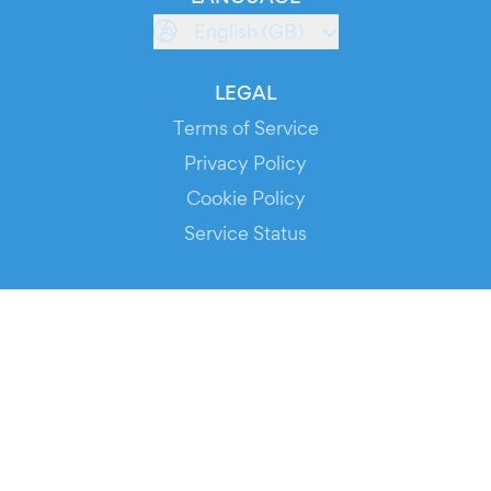
English (GB)
LEGAL
Terms of Service
Privacy Policy
Cookie Policy
Service Status
DOWNLOAD THE APP!
FOR ORGANIZERS