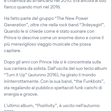
e chiamata ad affiancarlo nel 2010. Era ancora al suo
fianco quando morì nel 2016.
Ha fatto parte del gruppo “The New Power
Generation”, oltre che nella rock band “3rdeyegirl”.
Quando le si chiede come è stato suonare con
Prince lo descrive come un enorme dono e come il
più meraviglioso viaggio musicale che possa
capitare.
Dopo gli anni con Prince Ida si è concentrata sulla
sua carriera da solista. Dall’uscita del suo terzo album
“Turn it Up” (autunno 2016), ha girato il mondo
ininterrottamente. Con la sua band, “the Funkbots”,
sta regalando al pubblico spettacoli funk carichi di
energia e groove.
L’ultimo album, “Positivity”, è uscito nell’autunno