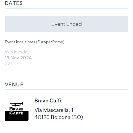
DATES
Event Ended
Event local times (Europe/Rome)
Wednesday
13 Nov 2024
22:00
VENUE
Bravo Caffè
Via Mascarella, 1
40126 Bologna (BO)