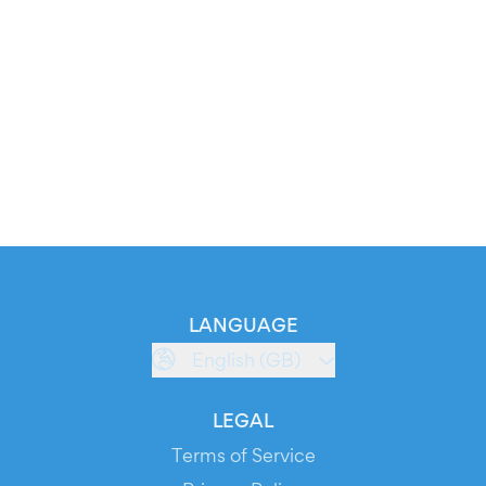
LANGUAGE
English (GB)
LEGAL
Terms of Service