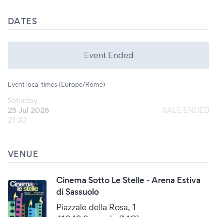
DATES
Event Ended
Event local times (Europe/Rome)
Saturday
25 Jul 2026
SALE ENDED
21:30
VENUE
Cinema Sotto Le Stelle - Arena Estiva
di Sassuolo
Piazzale della Rosa, 1