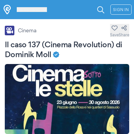
Les Verrières
SIGN IN
Cinema
Save
Share
Il caso 137 (Cinema Revolution) di
Dominik Moll