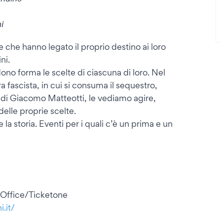
𝘪
 che hanno legato il proprio destino ai loro
ni.
ono forma le scelte di ciascuna di loro. Nel
a fascista, in cui si consuma il sequestro,
o" di Giacomo Matteotti, le vediamo agire,
delle proprie scelte.
 storia. Eventi per i quali c’è un prima e un
x Office/Ticketone
.it/