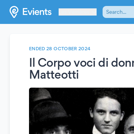
Les Verrières
ENDED 28 OCTOBER 2024
Il Corpo voci di don
Matteotti