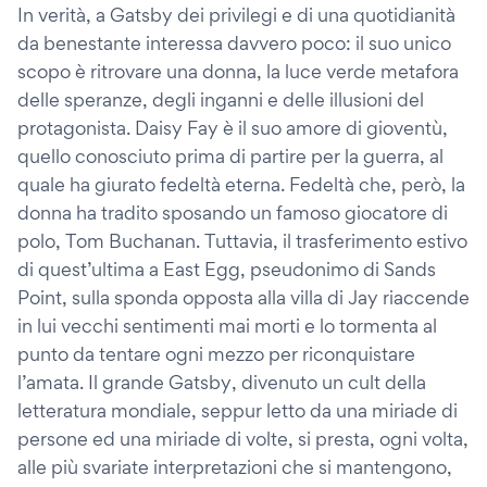
In verità, a Gatsby dei privilegi e di una quotidianità
da benestante interessa davvero poco: il suo unico
scopo è ritrovare una donna, la luce verde metafora
delle speranze, degli inganni e delle illusioni del
protagonista. Daisy Fay è il suo amore di gioventù,
quello conosciuto prima di partire per la guerra, al
quale ha giurato fedeltà eterna. Fedeltà che, però, la
donna ha tradito sposando un famoso giocatore di
polo, Tom Buchanan. Tuttavia, il trasferimento estivo
di quest’ultima a East Egg, pseudonimo di Sands
Point, sulla sponda opposta alla villa di Jay riaccende
in lui vecchi sentimenti mai morti e lo tormenta al
punto da tentare ogni mezzo per riconquistare
l’amata. Il grande Gatsby, divenuto un cult della
letteratura mondiale, seppur letto da una miriade di
persone ed una miriade di volte, si presta, ogni volta,
alle più svariate interpretazioni che si mantengono,