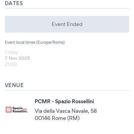
DATES
Event Ended
Event local times (Europe/Rome)
Friday
7 Nov 2025
21:00
VENUE
PCMR - Spazio Rossellini
Via della Vasca Navale, 58
00146 Rome (RM)