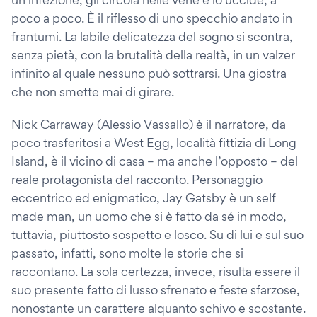
poco a poco. È il riflesso di uno specchio andato in
frantumi. La labile delicatezza del sogno si scontra,
senza pietà, con la brutalità della realtà, in un valzer
infinito al quale nessuno può sottrarsi. Una giostra
che non smette mai di girare.
Nick Carraway (Alessio Vassallo) è il narratore, da
poco trasferitosi a West Egg, località fittizia di Long
Island, è il vicino di casa – ma anche l’opposto – del
reale protagonista del racconto. Personaggio
eccentrico ed enigmatico, Jay Gatsby è un self
made man, un uomo che si è fatto da sé in modo,
tuttavia, piuttosto sospetto e losco. Su di lui e sul suo
passato, infatti, sono molte le storie che si
raccontano. La sola certezza, invece, risulta essere il
suo presente fatto di lusso sfrenato e feste sfarzose,
nonostante un carattere alquanto schivo e scostante.