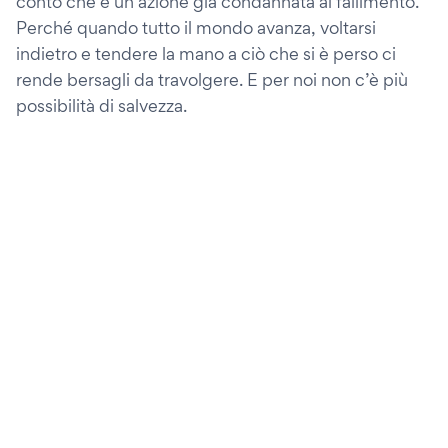
conto che è un’azione già condannata al fallimento.
Perché quando tutto il mondo avanza, voltarsi
indietro e tendere la mano a ciò che si è perso ci
rende bersagli da travolgere. E per noi non c’è più
possibilità di salvezza.