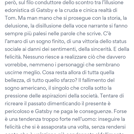
però, sul filo conduttore dello scontro tra l’illusione
edonistica di Gatsby e la cruda e cinica realtà di
Tom. Ma man mano che si prosegue con la storia, la
delusione, la disillusione della voce narrante si fanno
sempre più palesi nelle parole che scrive. C’è
l’amaro di un sogno finito, di una vittoria dello status
sociale ai danni dei sentimenti, della sincerità. E della
felicità. Nessuno riesce a realizzare ciò che davvero
vorrebbe, nemmeno i personaggi che sembrano
uscirne meglio. Cosa resta allora di tutta quella
bellezza, di tutto quello sfarzo? Il fallimento del
sogno americano, il singolo che crolla sotto la
pressione delle aspirazioni della società. Tentare di
ricreare il passato dimenticando il presente è
pericoloso e Gatsby ne paga le conseguenze. Forse
è una tendenza troppo forte nell’uomo: inseguire la
felicità che si è assaporata una volta, senza rendersi