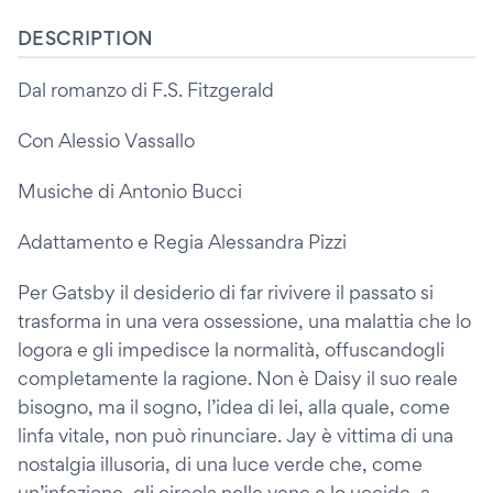
DESCRIPTION
Dal romanzo di F.S. Fitzgerald
Con Alessio Vassallo
Musiche di Antonio Bucci
Adattamento e Regia Alessandra Pizzi
Per Gatsby il desiderio di far rivivere il passato si
trasforma in una vera ossessione, una malattia che lo
logora e gli impedisce la normalità, offuscandogli
completamente la ragione. Non è Daisy il suo reale
bisogno, ma il sogno, l’idea di lei, alla quale, come
linfa vitale, non può rinunciare. Jay è vittima di una
nostalgia illusoria, di una luce verde che, come
un’infezione, gli circola nelle vene e lo uccide, a