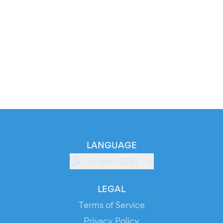
LANGUAGE
English (GB)
LEGAL
Terms of Service
Privacy Policy