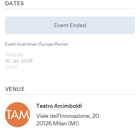
DATES
Event Ended
Event local times (Europe/Rome)
Saturday
10 Jan 2026
21:00
VENUE
Teatro Arcimboldi
Viale dell'Innovazione, 20
20126 Milan (MI)