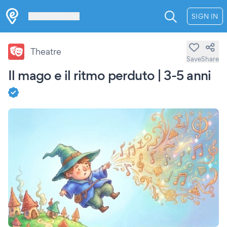
Les Verrières
SIGN IN
Theatre
Save
Share
Il mago e il ritmo perduto | 3-5 anni