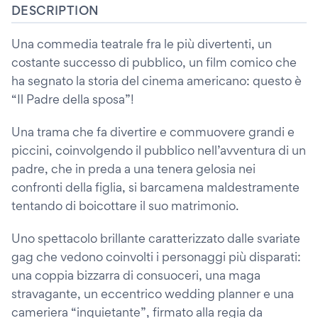
DESCRIPTION
Una commedia teatrale fra le più divertenti, un
costante successo di pubblico, un film comico che
ha segnato la storia del cinema americano: questo è
“Il Padre della sposa”!
Una trama che fa divertire e commuovere grandi e
piccini, coinvolgendo il pubblico nell’avventura di un
padre, che in preda a una tenera gelosia nei
confronti della figlia, si barcamena maldestramente
tentando di boicottare il suo matrimonio.
Uno spettacolo brillante caratterizzato dalle svariate
gag che vedono coinvolti i personaggi più disparati:
una coppia bizzarra di consuoceri, una maga
stravagante, un eccentrico wedding planner e una
cameriera “inquietante”, firmato alla regia da