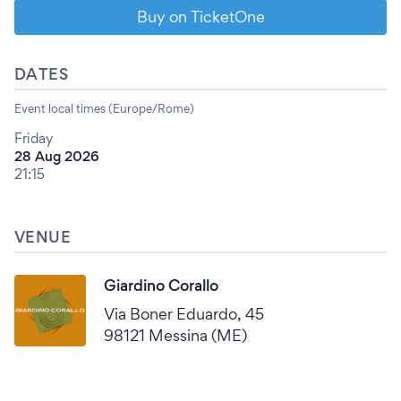
Buy on TicketOne
DATES
Event local times (Europe/Rome)
Friday
28 Aug 2026
21:15
VENUE
Giardino Corallo
Via Boner Eduardo, 45
98121 Messina (ME)