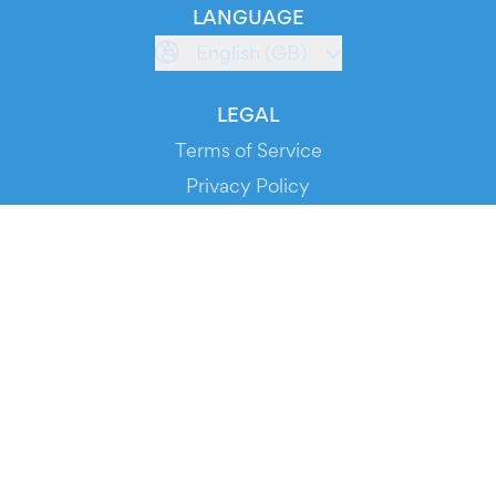
LANGUAGE
English (GB)
LEGAL
Terms of Service
Privacy Policy
Cookie Policy
Service Status
DOWNLOAD THE APP!