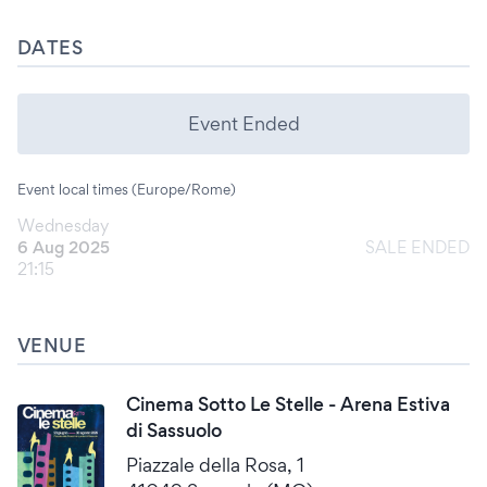
DATES
Event Ended
Event local times (Europe/Rome)
Wednesday
6 Aug 2025
SALE ENDED
21:15
VENUE
Cinema Sotto Le Stelle - Arena Estiva
di Sassuolo
Piazzale della Rosa, 1