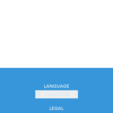
LANGUAGE
English (GB)
LEGAL