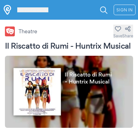
Les Verrières
SIGN IN
Theatre
Save
Share
Il Riscatto di Rumi - Huntrix Musical