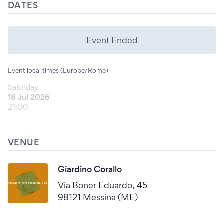
DATES
Event Ended
Event local times (Europe/Rome)
Saturday
18 Jul 2026
21:00
VENUE
Giardino Corallo
Via Boner Eduardo, 45
98121 Messina (ME)