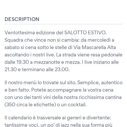
DESCRIPTION
Ventottesima edizione del SALOTTO ESTIVO.
Squadra che vince non si cambia: da mercoledì a
sabato si cena sotto le stelle di Via Mascarella Alta
ascoltando i nostri live. La strada viene resa pedonale
dalle 19.30 a mezzanotte e mezza. I live iniziano alle
21.30 e terminano alle 23.00.
Il nostro menù lo trovate sul sito. Semplice, autentico
e ben fatto. Potete accompagnare la vostra cena
con uno dei tanti vini della nostra ricchissima cantina
(350 circa le etichette) o un cocktail.
Il calendario è trasversale ai generi e divertente:
tantissime voci, un po’ di jazz nella sua forma più