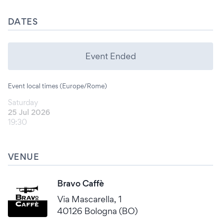
DATES
Event Ended
Event local times (Europe/Rome)
Saturday
25 Jul 2026
19:30
VENUE
Bravo Caffè
Via Mascarella, 1
40126 Bologna (BO)