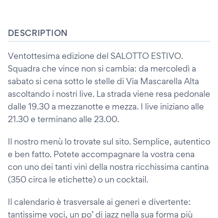
DESCRIPTION
Ventottesima edizione del SALOTTO ESTIVO.
Squadra che vince non si cambia: da mercoledì a
sabato si cena sotto le stelle di Via Mascarella Alta
ascoltando i nostri live. La strada viene resa pedonale
dalle 19.30 a mezzanotte e mezza. I live iniziano alle
21.30 e terminano alle 23.00.
Il nostro menù lo trovate sul sito. Semplice, autentico
e ben fatto. Potete accompagnare la vostra cena
con uno dei tanti vini della nostra ricchissima cantina
(350 circa le etichette) o un cocktail.
Il calendario è trasversale ai generi e divertente:
tantissime voci, un po’ di jazz nella sua forma più