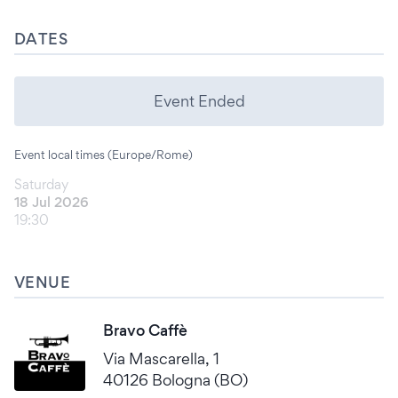
DATES
Event Ended
Event local times (Europe/Rome)
Saturday
18 Jul 2026
19:30
VENUE
Bravo Caffè
Via Mascarella, 1
40126 Bologna (BO)