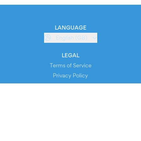
LANGUAGE
English (GB)
LEGAL
Terms of Service
Privacy Policy
Cookie Policy
Service Status
DOWNLOAD THE APP!