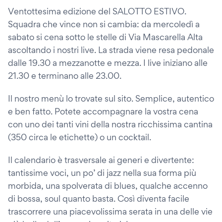
Ventottesima edizione del SALOTTO ESTIVO.
Squadra che vince non si cambia: da mercoledì a
sabato si cena sotto le stelle di Via Mascarella Alta
ascoltando i nostri live. La strada viene resa pedonale
dalle 19.30 a mezzanotte e mezza. I live iniziano alle
21.30 e terminano alle 23.00.
Il nostro menù lo trovate sul sito. Semplice, autentico
e ben fatto. Potete accompagnare la vostra cena
con uno dei tanti vini della nostra ricchissima cantina
(350 circa le etichette) o un cocktail.
Il calendario è trasversale ai generi e divertente:
tantissime voci, un po’ di jazz nella sua forma più
morbida, una spolverata di blues, qualche accenno
di bossa, soul quanto basta. Così diventa facile
trascorrere una piacevolissima serata in una delle vie