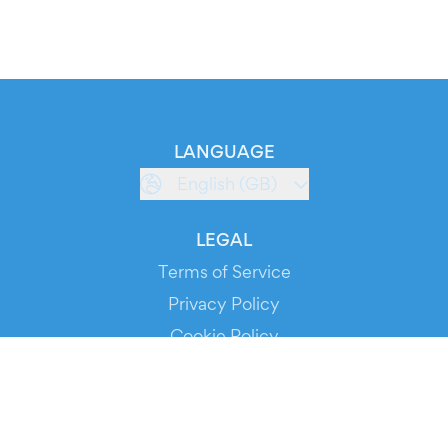
LANGUAGE
English (GB)
LEGAL
Terms of Service
Privacy Policy
Cookie Policy
Service Status
DOWNLOAD THE APP!