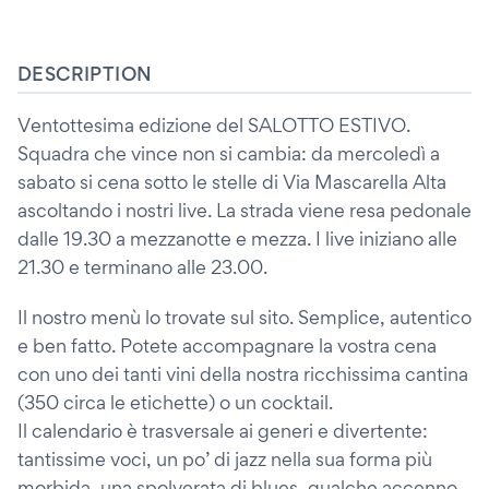
DESCRIPTION
Ventottesima edizione del SALOTTO ESTIVO.
Squadra che vince non si cambia: da mercoledì a
sabato si cena sotto le stelle di Via Mascarella Alta
ascoltando i nostri live. La strada viene resa pedonale
dalle 19.30 a mezzanotte e mezza. I live iniziano alle
21.30 e terminano alle 23.00.
Il nostro menù lo trovate sul sito. Semplice, autentico
e ben fatto. Potete accompagnare la vostra cena
con uno dei tanti vini della nostra ricchissima cantina
(350 circa le etichette) o un cocktail.
Il calendario è trasversale ai generi e divertente:
tantissime voci, un po’ di jazz nella sua forma più
morbida, una spolverata di blues, qualche accenno