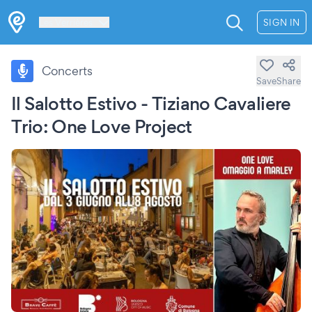
Les Verrières
SIGN IN
Concerts
Save
Share
Il Salotto Estivo - Tiziano Cavaliere
Trio: One Love Project