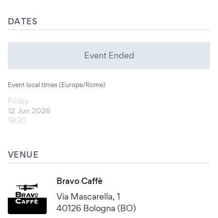
DATES
Event Ended
Event local times (Europe/Rome)
Friday
12 Jun 2026
19:30
VENUE
Bravo Caffè
Via Mascarella, 1
40126 Bologna (BO)