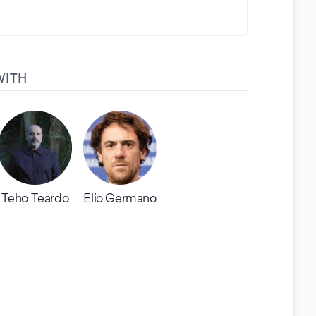
WITH
Teho Teardo
Elio Germano