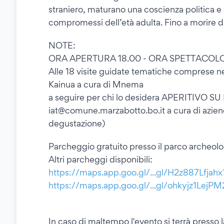
straniero, maturano una coscienza politica e 
compromessi dell’età adulta. Fino a morire di
NOTE:
ORA APERTURA 18.00 - ORA SPETTACOLO
Alle 18 visite guidate tematiche comprese nel
Kainua a cura di Mnema
a seguire per chi lo desidera APERITIVO 
iat@comune.marzabotto.bo.it a cura di aziende
degustazione)
Parcheggio gratuito presso il parco archeolo
Altri parcheggi disponibili:
https://maps.app.goo.gl/...gl/H2z887Lfja
https://maps.app.goo.gl/...gl/ohkyjz1LejP
In caso di maltempo l'evento si terrà press