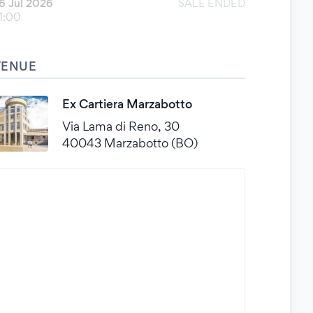
6 Jul 2026
SALE ENDED
1:00
VENUE
Ex Cartiera Marzabotto
Via Lama di Reno, 30
40043 Marzabotto (BO)