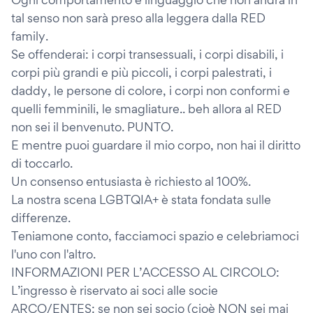
tal senso non sarà preso alla leggera dalla RED
family.
Se offenderai: i corpi transessuali, i corpi disabili, i
corpi più grandi e più piccoli, i corpi palestrati, i
daddy, le persone di colore, i corpi non conformi e
quelli femminili, le smagliature.. beh allora al RED
non sei il benvenuto. PUNTO.
E mentre puoi guardare il mio corpo, non hai il diritto
di toccarlo.
Un consenso entusiasta è richiesto al 100%.
La nostra scena LGBTQIA+ è stata fondata sulle
differenze.
Teniamone conto, facciamoci spazio e celebriamoci
l'uno con l'altro.
INFORMAZIONI PER L’ACCESSO AL CIRCOLO:
L’ingresso è riservato ai soci alle socie
ARCO/ENTES: se non sei socio (cioè NON sei mai