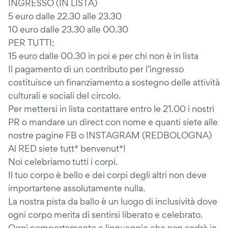
INGRESSO (IN LISTA)
5 euro dalle 22.30 alle 23.30
10 euro dalle 23.30 alle 00.30
PER TUTTI:
15 euro dalle 00.30 in poi e per chi non è in lista
Il pagamento di un contributo per l’ingresso
costituisce un finanziamento a sostegno delle attività
culturali e sociali del circolo.
Per mettersi in lista contattare entro le 21.00 i nostri
PR o mandare un direct con nome e quanti siete alle
nostre pagine FB o INSTAGRAM (REDBOLOGNA)
Al RED siete tutt* benvenut*!
Noi celebriamo tutti i corpi.
Il tuo corpo è bello e dei corpi degli altri non deve
importartene assolutamente nulla.
La nostra pista da ballo è un luogo di inclusività dove
ogni corpo merita di sentirsi liberato e celebrato.
Ogni comportamento e linguaggio che non andrà in