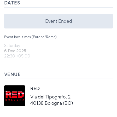
DATES
Event Ended
Event local times (Europe/Rome)
Saturday
6 Dec 2025
22:30
05:00
VENUE
RED
Via del Tipografo, 2
40138 Bologna (BO)