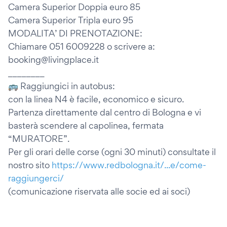
Camera Superior Doppia euro 85
Camera Superior Tripla euro 95
MODALITA’ DI PRENOTAZIONE:
Chiamare 051 6009228 o scrivere a:
booking@livingplace.it
________
🚌 Raggiungici in autobus:
con la linea N4 è facile, economico e sicuro.
Partenza direttamente dal centro di Bologna e vi
basterà scendere al capolinea, fermata
“MURATORE”.
Per gli orari delle corse (ogni 30 minuti) consultate il
nostro sito
https://www.redbologna.it/...e/come-
raggiungerci/
(comunicazione riservata alle socie ed ai soci)