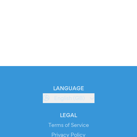
LANGUAGE
English (GB)
LEGAL
Terms of Service
Privacy Policy