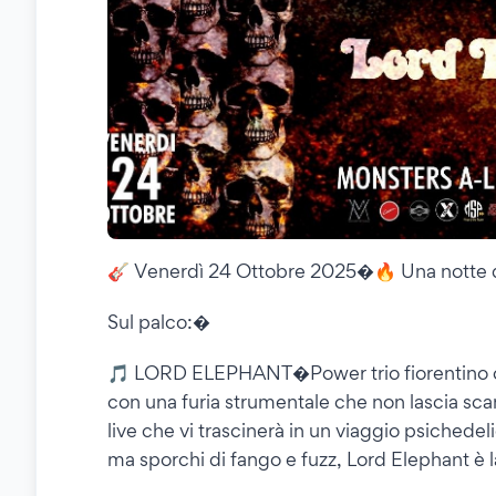
🎸 Venerdì 24 Ottobre 2025�🔥 Una notte di
Sul palco:�
🎵 LORD ELEPHANT�Power trio fiorentino c
con una furia strumentale che non lascia scam
live che vi trascinerà in un viaggio psichedel
ma sporchi di fango e fuzz, Lord Elephant è 