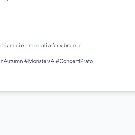
uoi amici e preparati a far vibrare le
#InAutumn #MonstersA #ConcertiPrato