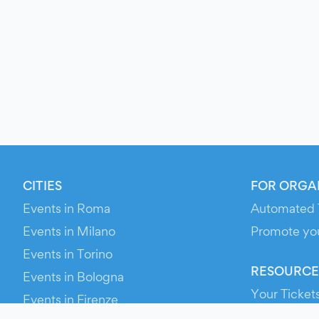
CITIES
FOR ORGA
Events in Roma
Automated 
Events in Milano
Promote yo
Events in Torino
RESOURCE
Events in Bologna
Your Ticket
Events in Firenze
Contact Us