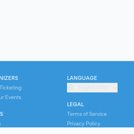
NIZERS
LANGUAGE
Ticketing
English (GB)
ur Events
LEGAL
S
Terms of Service
s
Privacy Policy
Cookie Policy