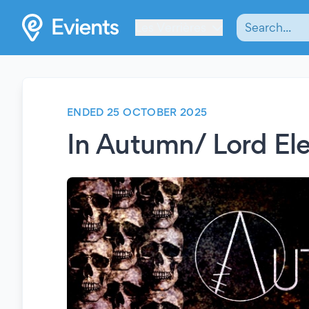
Les Verrières
ENDED 25 OCTOBER 2025
In Autumn/ Lord El