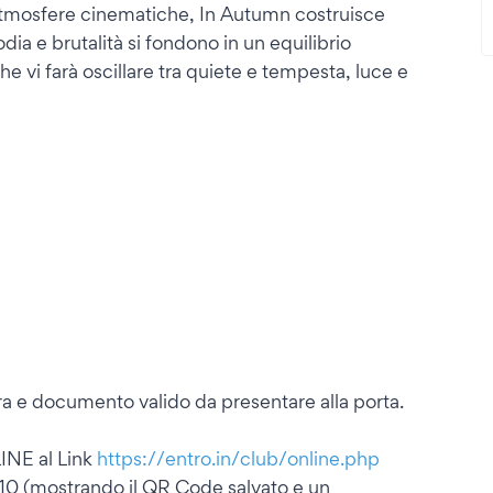
mosfere cinematiche, In Autumn costruisce
ia e brutalità si fondono in un equilibrio
 vi farà oscillare tra quiete e tempesta, luce e
era e documento valido da presentare alla porta.
INE al Link
https://entro.in/club/online.php
 10 (mostrando il QR Code salvato e un