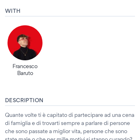
WITH
Francesco
Baruto
DESCRIPTION
Quante volte ti è capitato di partecipare ad una cena
di famiglia e di trovarti sempre a parlare di persone
che sono passate a miglior vita, persone che sono
state male o che per mille motivi si stanno curando?