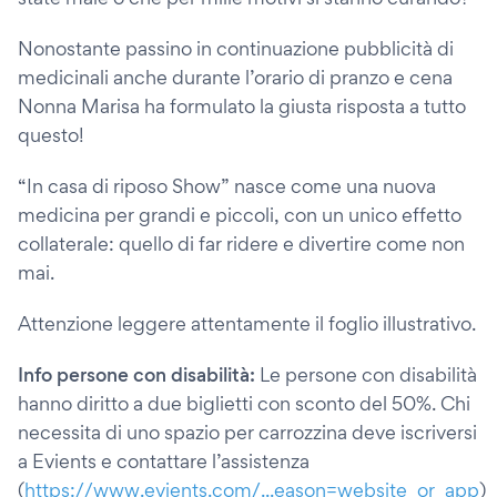
Nonostante passino in continuazione pubblicità di
medicinali anche durante l’orario di pranzo e cena
Nonna Marisa ha formulato la giusta risposta a tutto
questo!
“In casa di riposo Show” nasce come una nuova
medicina per grandi e piccoli, con un unico effetto
collaterale: quello di far ridere e divertire come non
mai.
Attenzione leggere attentamente il foglio illustrativo.
Info persone con disabilità:
Le persone con disabilità
hanno diritto a due biglietti con sconto del 50%. Chi
necessita di uno spazio per carrozzina deve iscriversi
a Evients e contattare l’assistenza
(
https://www.evients.com/...eason=website_or_app
)