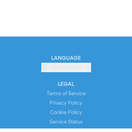
LANGUAGE
English (GB)
LEGAL
Terms of Service
Privacy Policy
Cookie Policy
Service Status