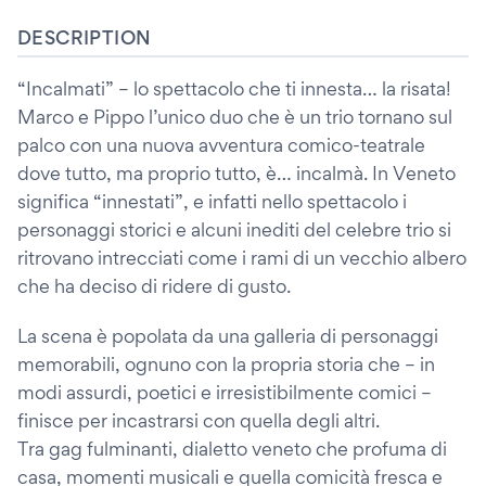
DESCRIPTION
“Incalmati” – lo spettacolo che ti innesta… la risata!
Marco e Pippo l’unico duo che è un trio tornano sul
palco con una nuova avventura comico-teatrale
dove tutto, ma proprio tutto, è… incalmà. In Veneto
significa “innestati”, e infatti nello spettacolo i
personaggi storici e alcuni inediti del celebre trio si
ritrovano intrecciati come i rami di un vecchio albero
che ha deciso di ridere di gusto.
La scena è popolata da una galleria di personaggi
memorabili, ognuno con la propria storia che – in
modi assurdi, poetici e irresistibilmente comici –
finisce per incastrarsi con quella degli altri.
Tra gag fulminanti, dialetto veneto che profuma di
casa, momenti musicali e quella comicità fresca e