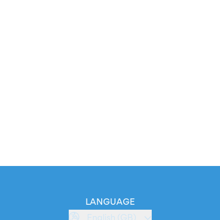
LANGUAGE
English (GB)