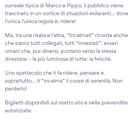
surreale tipica di Marco e Pippo, il pubblico viene
trascinato in un vortice di situazioni esilaranti… dove
l’unica l’unica regola è: ridere!
Ma, tra una risata e l’altra, “Incalmati” ricorda anche
che siamo tutti collegati, tutti “innestati”: esseri
umani che, pur diversi, puntano verso la stessa
direzione – la più luminosa di tutte: la felicità.
Uno spettacolo che ti fa ridere, pensare e
soprattutto… ti “incalma” il cuore di serenità. Non
perderlo!
Biglietti disponibili sul nostro sito e nelle prevendite
autorizzate.