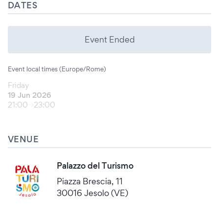
DATES
Event Ended
Event local times (Europe/Rome)
Friday
19 Jun 2026
21:00
23:00
VENUE
Palazzo del Turismo
Piazza Brescia, 11
30016 Jesolo (VE)