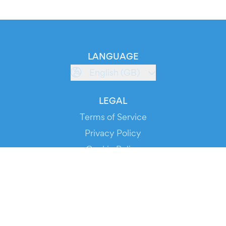
LANGUAGE
English (GB)
LEGAL
Terms of Service
Privacy Policy
Cookie Policy
Service Status
DOWNLOAD THE APP!