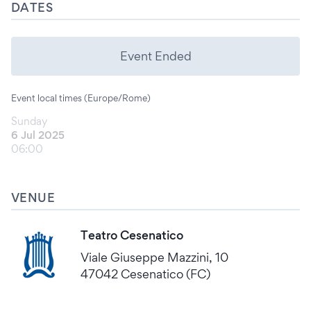
DATES
Event Ended
Event local times (Europe/Rome)
Sunday
6 Jul 2025
06:00
VENUE
Teatro Cesenatico
Viale Giuseppe Mazzini, 10
47042 Cesenatico (FC)