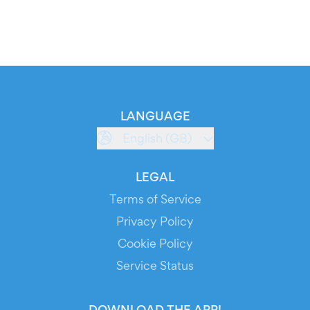
LANGUAGE
English (GB)
LEGAL
Terms of Service
Privacy Policy
Cookie Policy
Service Status
DOWNLOAD THE APP!