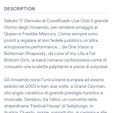
DESCRIPTION
Sabato 17 Gennaio al CrossRoads Live Club il grande
ritorno degli Innuendo, per rendere omaggio ai
Queen e Freddie Mercury. Come sempre sono
pronti a regalare al loro fedele pubblico un’altra
emozionante performance… da One Vision a
Bohemian Rhapsody, da Love of my Life a Fat
Bottom Girls, la band romana confezionerà come di
consueto una scaletta palpitante e piena di sorprese
.
Gli Innuendo sono l’unica band europea ad essersi
esibita nel 2003 e ben due volte, a Grand Cayman,
sito anglo-caraibico di grande prestigio turistico e
musicale. Vantano, tra l’altro, un concerto nella
straordinaria ‘Festival House’ di Salisburgo, in
Austria. Questo, grazie, soprattutto, al carisma e alle