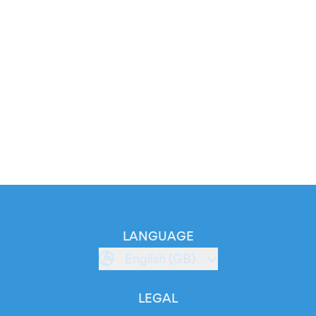
LANGUAGE
English (GB)
LEGAL