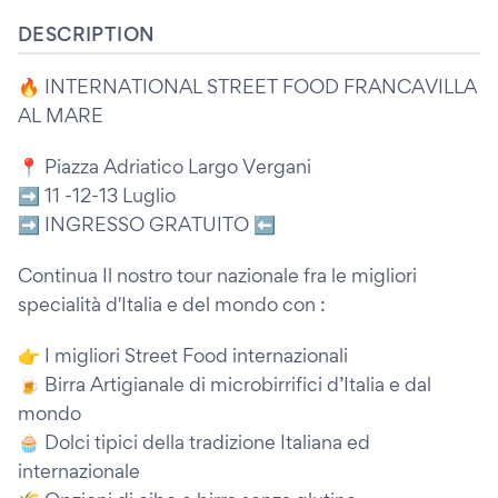
DESCRIPTION
🔥 INTERNATIONAL STREET FOOD FRANCAVILLA
AL MARE
📍 Piazza Adriatico Largo Vergani
➡️ 11 -12-13 Luglio
➡️ INGRESSO GRATUITO ⬅️
Continua Il nostro tour nazionale fra le migliori
specialità d'Italia e del mondo con :
👉 I migliori Street Food internazionali
🍺 Birra Artigianale di microbirrifici d’Italia e dal
mondo
🧁 Dolci tipici della tradizione Italiana ed
internazionale