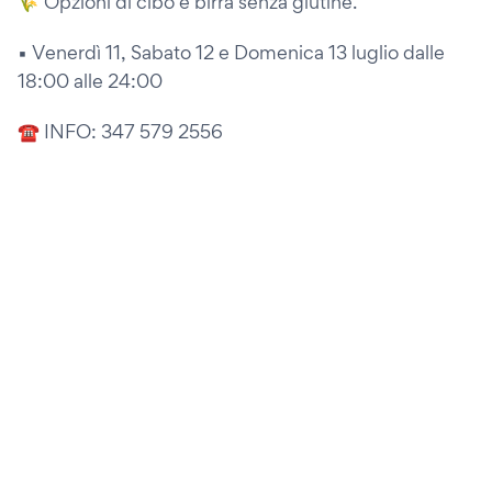
🌾 Opzioni di cibo e birra senza glutine.
▪️ Venerdì 11, Sabato 12 e Domenica 13 luglio dalle
18:00 alle 24:00
☎️ INFO: 347 579 2556