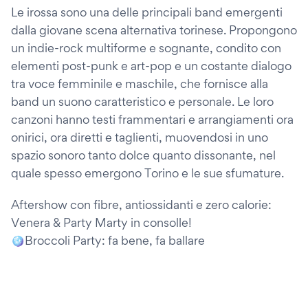
Le irossa sono una delle principali band emergenti
dalla giovane scena alternativa torinese. Propongono
un indie-rock multiforme e sognante, condito con
elementi post-punk e art-pop e un costante dialogo
tra voce femminile e maschile, che fornisce alla
band un suono caratteristico e personale. Le loro
canzoni hanno testi frammentari e arrangiamenti ora
onirici, ora diretti e taglienti, muovendosi in uno
spazio sonoro tanto dolce quanto dissonante, nel
quale spesso emergono Torino e le sue sfumature.
Aftershow con fibre, antiossidanti e zero calorie:
Venera & Party Marty in consolle!
🪩Broccoli Party: fa bene, fa ballare