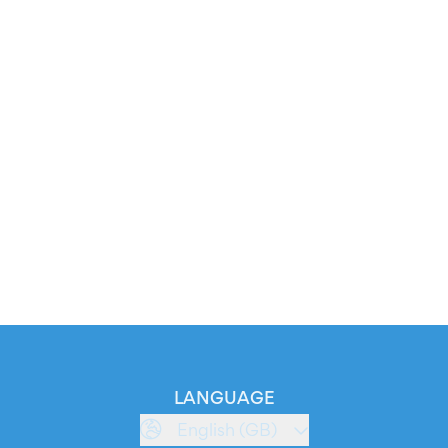
LANGUAGE
English (GB)