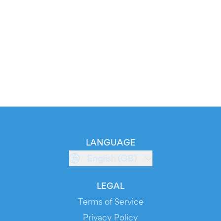
LANGUAGE
English (GB)
LEGAL
Terms of Service
Privacy Policy