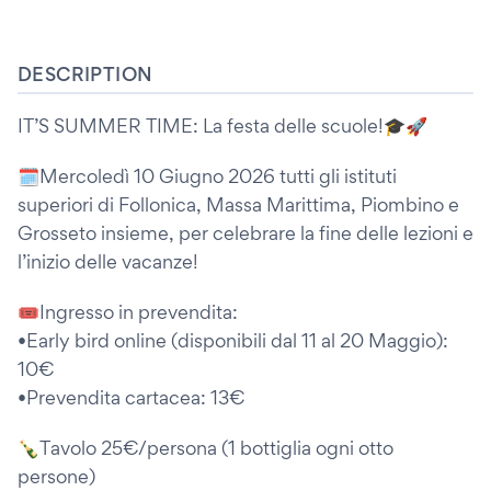
DESCRIPTION
IT’S SUMMER TIME: La festa delle scuole!🎓🚀
🗓️Mercoledì 10 Giugno 2026 tutti gli istituti
superiori di Follonica, Massa Marittima, Piombino e
Grosseto insieme, per celebrare la fine delle lezioni e
l’inizio delle vacanze!
🎟️Ingresso in prevendita:
•Early bird online (disponibili dal 11 al 20 Maggio):
10€
•Prevendita cartacea: 13€
🍾Tavolo 25€/persona (1 bottiglia ogni otto
persone)