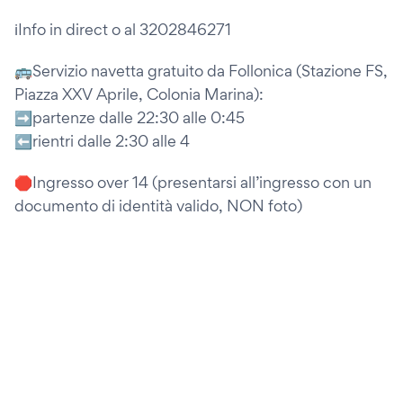
ℹ️Info in direct o al 3202846271
🚌Servizio navetta gratuito da Follonica (Stazione FS,
Piazza XXV Aprile, Colonia Marina):
➡️partenze dalle 22:30 alle 0:45
⬅️rientri dalle 2:30 alle 4
🛑Ingresso over 14 (presentarsi all’ingresso con un
documento di identità valido, NON foto)