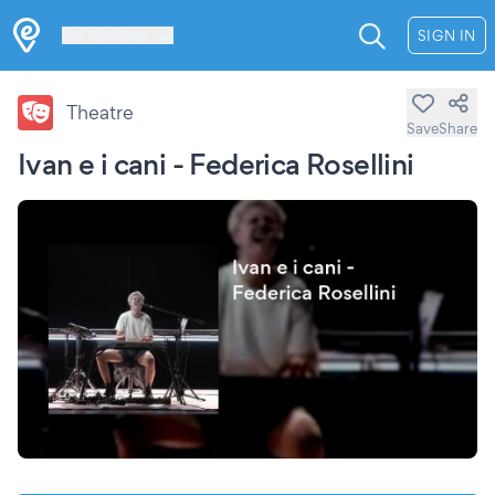
Les Verrières
SIGN IN
Theatre
Save
Share
Ivan e i cani - Federica Rosellini