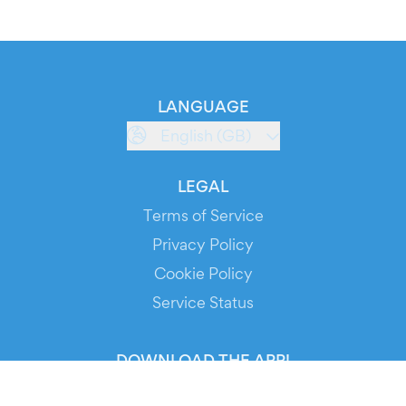
LANGUAGE
English (GB)
LEGAL
Terms of Service
Privacy Policy
Cookie Policy
Service Status
DOWNLOAD THE APP!