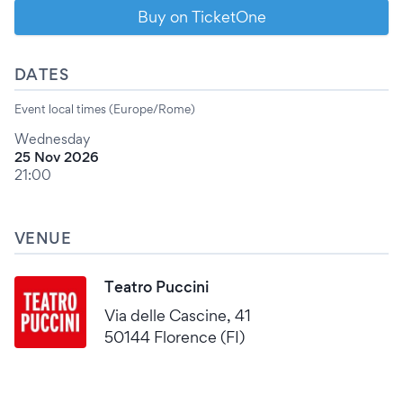
Buy on TicketOne
DATES
Event local times (Europe/Rome)
Wednesday
25 Nov 2026
21:00
VENUE
Teatro Puccini
Via delle Cascine, 41
50144 Florence (FI)