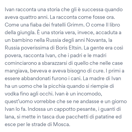
Ivan racconta una storia che gli è successa quando
aveva quattro anni. La racconta come fosse ora.
Come una fiaba dei fratelli Grimm. O come Il libro
della giungla. È una storia vera, invece, accaduta a
un bambino nella Russia degli anni Novanta, la
Russia poverissima di Boris Eltsin. La gente era così
povera, racconta Ivan, che i padri e le madri
cominciarono a sbarazzarsi di quello che nelle case
mangiava, beveva e aveva bisogno di cure. I primi a
essere abbandonati furono i cani. La madre di Ivan
ha un uomo che la picchia quando si riempie di
vodka fino agli occhi. Ivan è un incomodo,
quest’uomo vorrebbe che se ne andasse e un giorno
Ivan lo fa. Indossa un cappotto pesante, i guanti di
lana, si mette in tasca due pacchetti di patatine ed
esce per le strade di Mosca.