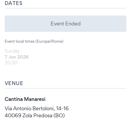
DATES
Event Ended
Event local times (Europe/Rome)
Sunday
7 Jun 2026
20:30
VENUE
Cantina Manaresi
Via Antonio Bertoloni, 14-16
40069 Zola Predosa (BO)