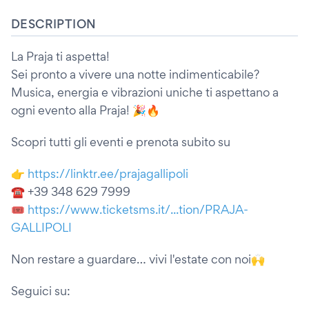
DESCRIPTION
La Praja ti aspetta!
Sei pronto a vivere una notte indimenticabile?
Musica, energia e vibrazioni uniche ti aspettano a
ogni evento alla Praja! 🎉🔥
Scopri tutti gli eventi e prenota subito su
👉
https://linktr.ee/prajagallipoli
☎ +39 348 629 7999
🎟
https://www.ticketsms.it/...tion/PRAJA-
GALLIPOLI
Non restare a guardare… vivi l'estate con noi🙌
Seguici su: