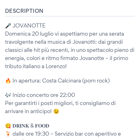
DESCRIPTION
🎤 JOVANOTTE
Domenica 20 luglio vi aspettiamo per una serata
travolgente nella musica di Jovanotti: dai grandi
classici alle hit più recenti, in uno spettacolo pieno di
energia, colori e ritmo firmato Jovanotte – il primo
tributo italiano a Lorenzo!
🔥 In apertura: Costa Calcinara (porn rock)
🎶 Inizio concerto ore 22:00
Per garantirti i posti migliori, ti consigliamo di
arrivare in anticipo! 😉
😋 𝐃𝐑𝐈𝐍𝐊 & 𝐅𝐎𝐎𝐃
🍹 dalle ore 19:30 – Servizio bar con aperitivo e