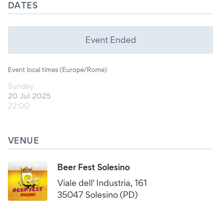
DATES
Event Ended
Event local times (Europe/Rome)
Sunday
20 Jul 2025
22:00
VENUE
Beer Fest Solesino
Viale dell' Industria, 161
35047 Solesino (PD)