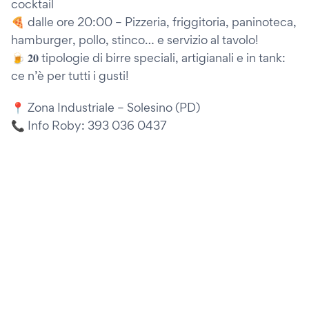
cocktail
🍕 dalle ore 20:00 – Pizzeria, friggitoria, paninoteca,
hamburger, pollo, stinco… e servizio al tavolo!
🍺 𝟐𝟎 tipologie di birre speciali, artigianali e in tank:
ce n’è per tutti i gusti!
📍 Zona Industriale – Solesino (PD)
📞 Info Roby: 393 036 0437