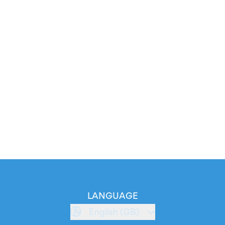
LANGUAGE
English (GB)