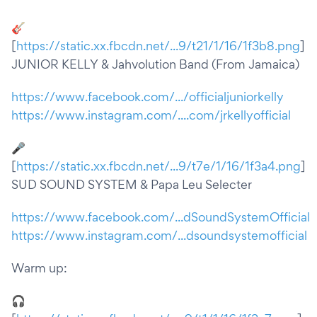
🎸
[
https://static.xx.fbcdn.net/...9/t21/1/16/1f3b8.png
]
JUNIOR KELLY & Jahvolution Band (From Jamaica)
https://www.facebook.com/.../officialjuniorkelly
https://www.instagram.com/....com/jrkellyofficial
🎤
[
https://static.xx.fbcdn.net/...9/t7e/1/16/1f3a4.png
]
SUD SOUND SYSTEM & Papa Leu Selecter
https://www.facebook.com/...dSoundSystemOfficial
https://www.instagram.com/...dsoundsystemofficial
Warm up:
🎧