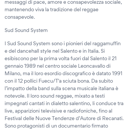
messaggi di pace, amore e consapevolezza sociale,
mantenendo viva la tradizione del reggae
consapevole.
Sud Sound System
I Sud Sound System sono i pionieri del raggamuffin
e del dancehall style nel Salento e in Italia. Si
esibiscono per la prima volta fuori dal Salento il 21
gennaio 1989 nel centro sociale Leoncavallo di
Milano, ma il loro esordio discografico è datato 1991
con il 12 pollici Fuecu/T'a sciuta bona. Da subito
l’impatto della band sulla scena musicale italiana è
notevole. Il loro sound reggae, mixato a testi
impegnati cantati in dialetto salentino, li conduce tra
live, apparizioni televisive e radiofoniche, fino al
Festival delle Nuove Tendenze d’Autore di Recanati.
Sono protagonisti di un documentario firmato