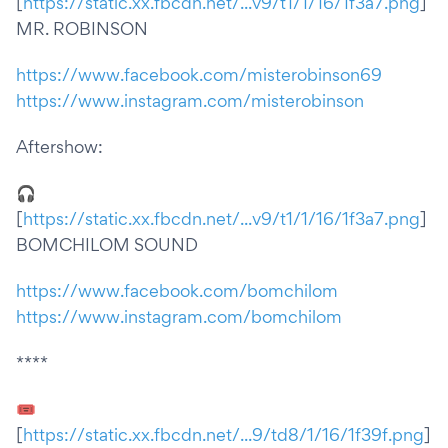
[
https://static.xx.fbcdn.net/...v9/t1/1/16/1f3a7.png
]
MR. ROBINSON
https://www.facebook.com/misterobinson69
https://www.instagram.com/misterobinson
Aftershow:
🎧
[
https://static.xx.fbcdn.net/...v9/t1/1/16/1f3a7.png
]
BOMCHILOM SOUND
https://www.facebook.com/bomchilom
https://www.instagram.com/bomchilom
****
🎟
[
https://static.xx.fbcdn.net/...9/td8/1/16/1f39f.png
]