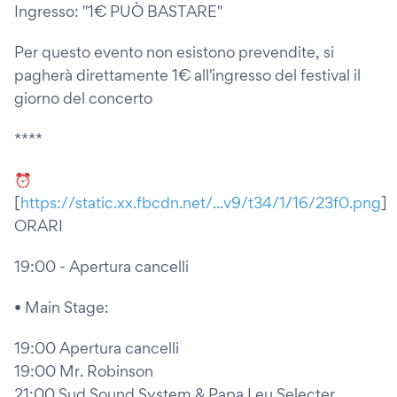
Ingresso: "1€ PUÒ BASTARE"
Per questo evento non esistono prevendite, si
pagherà direttamente 1€ all'ingresso del festival il
giorno del concerto
****
⏰
[
https://static.xx.fbcdn.net/...v9/t34/1/16/23f0.png
]
ORARI
19:00 - Apertura cancelli
• Main Stage:
19:00 Apertura cancelli
19:00 Mr. Robinson
21:00 Sud Sound System & Papa Leu Selecter