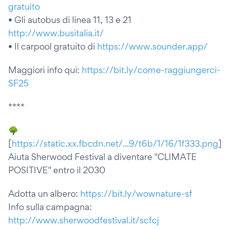
gratuito
• Gli autobus di linea 11, 13 e 21
http://www.busitalia.it/
• Il carpool gratuito di
https://www.sounder.app/
Maggiori info qui:
https://bit.ly/come-raggiungerci-
SF25
****
🌳
[
https://static.xx.fbcdn.net/...9/t6b/1/16/1f333.png
]
Aiuta Sherwood Festival a diventare "CLIMATE
POSITIVE" entro il 2030
Adotta un albero:
https://bit.ly/wownature-sf
Info sulla campagna:
http://www.sherwoodfestival.it/scfcj