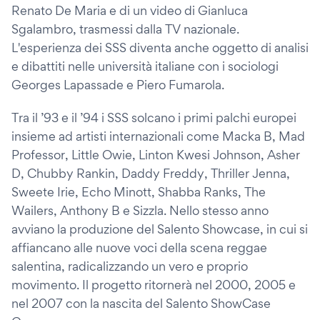
Renato De Maria e di un video di Gianluca
Sgalambro, trasmessi dalla TV nazionale.
L'esperienza dei SSS diventa anche oggetto di analisi
e dibattiti nelle università italiane con i sociologi
Georges Lapassade e Piero Fumarola.
Tra il ’93 e il ’94 i SSS solcano i primi palchi europei
insieme ad artisti internazionali come Macka B, Mad
Professor, Little Owie, Linton Kwesi Johnson, Asher
D, Chubby Rankin, Daddy Freddy, Thriller Jenna,
Sweete Irie, Echo Minott, Shabba Ranks, The
Wailers, Anthony B e Sizzla. Nello stesso anno
avviano la produzione del Salento Showcase, in cui si
affiancano alle nuove voci della scena reggae
salentina, radicalizzando un vero e proprio
movimento. Il progetto ritornerà nel 2000, 2005 e
nel 2007 con la nascita del Salento ShowCase