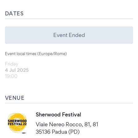
DATES
Event Ended
Event local times (Europe/Rome)
Friday
4 Jul 2025
19:00
VENUE
Sherwood Festival
Viale Nereo Rocco, 81, 81
35136 Padua (PD)